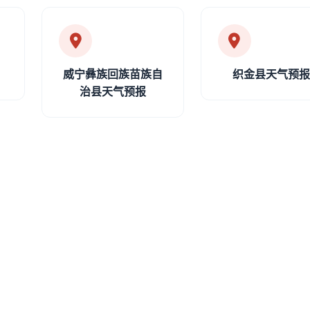
威宁彝族回族苗族自
织金县天气预
治县天气预报