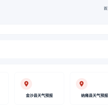
首
金沙县天气预报
纳雍县天气预