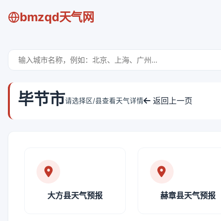
bmzqd天气网
毕节市
返回上一页
请选择区/县查看天气详情
大方县天气预报
赫章县天气预报