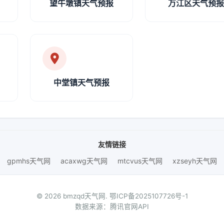
望牛墩镇天气预报
万江区天气预
中堂镇天气预报
友情链接
gpmhs天气网
acaxwg天气网
mtcvus天气网
xzseyh天气网
© 2026 bmzqd天气网.
鄂ICP备2025107726号-1
数据来源：腾讯官网API