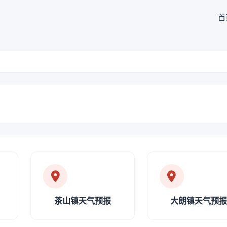
首
茶山镇天气预报
大朗镇天气预