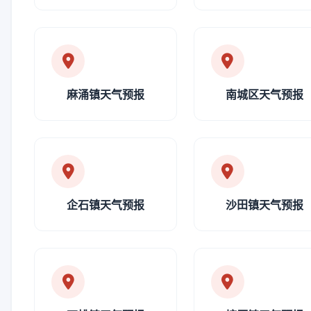
麻涌镇天气预报
南城区天气预报
企石镇天气预报
沙田镇天气预报