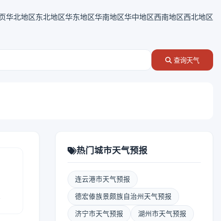
页
华北地区
东北地区
华东地区
华南地区
华中地区
西南地区
西北地区
查询天气
热门城市天气预报
连云港市天气预报
报
德宏傣族景颇族自治州天气预报
济宁市天气预报
湖州市天气预报