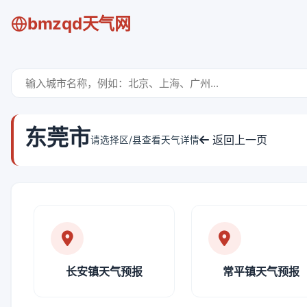
bmzqd天气网
东莞市
返回上一页
请选择区/县查看天气详情
长安镇天气预报
常平镇天气预报