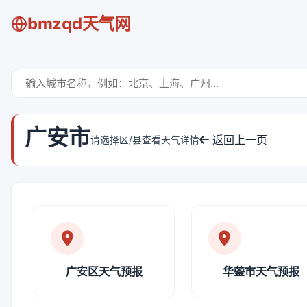
bmzqd天气网
广安市
返回上一页
请选择区/县查看天气详情
广安区天气预报
华蓥市天气预报