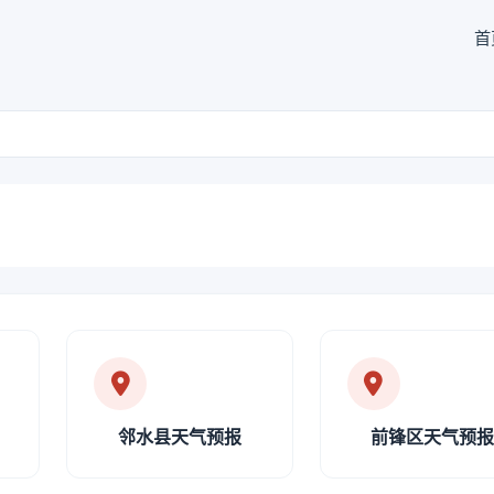
首
邻水县天气预报
前锋区天气预