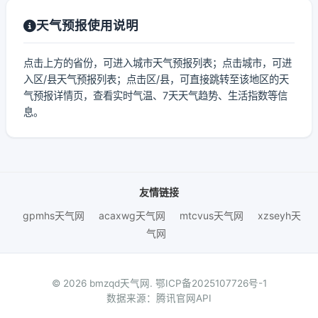
天气预报使用说明
点击上方的省份，可进入城市天气预报列表；点击城市，可进
入区/县天气预报列表；点击区/县，可直接跳转至该地区的天
气预报详情页，查看实时气温、7天天气趋势、生活指数等信
息。
友情链接
gpmhs天气网
acaxwg天气网
mtcvus天气网
xzseyh天
气网
© 2026 bmzqd天气网.
鄂ICP备2025107726号-1
数据来源：腾讯官网API