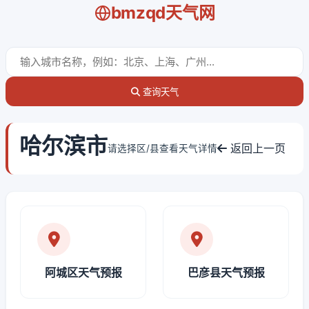
bmzqd天气网
查询天气
哈尔滨市
返回上一页
请选择区/县查看天气详情
阿城区天气预报
巴彦县天气预报