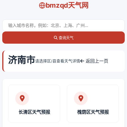
bmzqd天气网
查询天气
济南市
返回上一页
请选择区/县查看天气详情
长清区天气预报
槐荫区天气预报