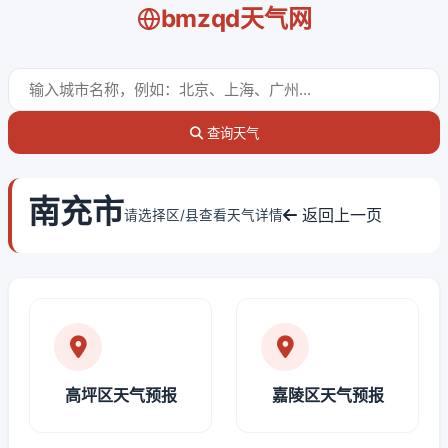
bmzqd天气网
查询天气
南充市
返回上一页
请选择区/县查看天气详情
高坪区天气预报
嘉陵区天气预报