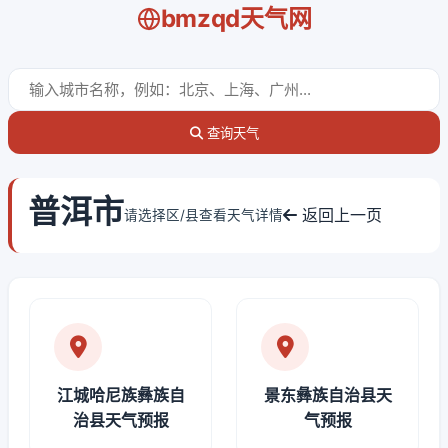
bmzqd天气网
查询天气
普洱市
返回上一页
请选择区/县查看天气详情
江城哈尼族彝族自
景东彝族自治县天
治县天气预报
气预报