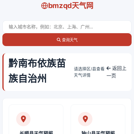
bmzqd天气网
查询天气
黔南布依族苗
返回上
请选择区/县查看
族自治州
天气详情
一页
长顺县天气预报
独山县天气预报