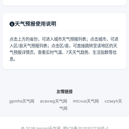
天气预报使用说明
点击上方的省份，可进入城市天气预报列表；点击城市，可进
入区/县天气预报列表；点击区/县，可直接跳转至该地区的天
气预报详情页，查看实时气温、7天天气趋势、生活指数等信
息。
友情链接
gpmhs天气网
acaxwg天气网
mtcvus天气网
xzseyh天
气网
© 2026 bmzqd天气网.
鄂ICP备2025107726号-1