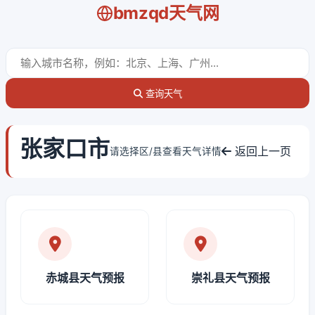
bmzqd天气网
查询天气
张家口市
返回上一页
请选择区/县查看天气详情
赤城县天气预报
崇礼县天气预报