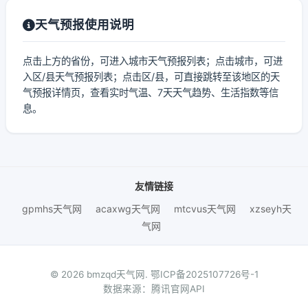
天气预报使用说明
点击上方的省份，可进入城市天气预报列表；点击城市，可进
入区/县天气预报列表；点击区/县，可直接跳转至该地区的天
气预报详情页，查看实时气温、7天天气趋势、生活指数等信
息。
友情链接
gpmhs天气网
acaxwg天气网
mtcvus天气网
xzseyh天
气网
© 2026 bmzqd天气网.
鄂ICP备2025107726号-1
数据来源：腾讯官网API