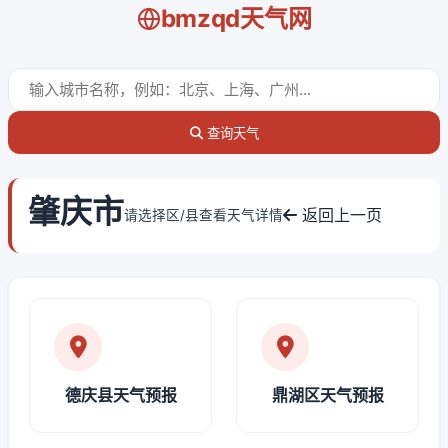
bmzqd天气网
查询天气
肇庆市
返回上一页
请选择区/县查看天气详情
德庆县天气预报
鼎湖区天气预报