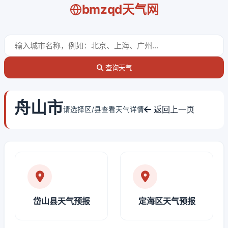
bmzqd天气网
查询天气
舟山市
返回上一页
请选择区/县查看天气详情
岱山县天气预报
定海区天气预报