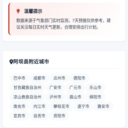
温馨提示
数据来源于气象部门实时监测，7天预报仅供参考，建
议关注每日实时天气更新，合理安排出行计划。
阿坝县附近城市
巴中市
成都市
达州市
德阳市
甘孜藏族自治州
广安市
广元市
乐山市
凉山彝族自治州
泸州市
眉山市
绵阳市
南充市
内江市
攀枝花市
遂宁市
雅安市
宜宾市
自贡市
资阳市