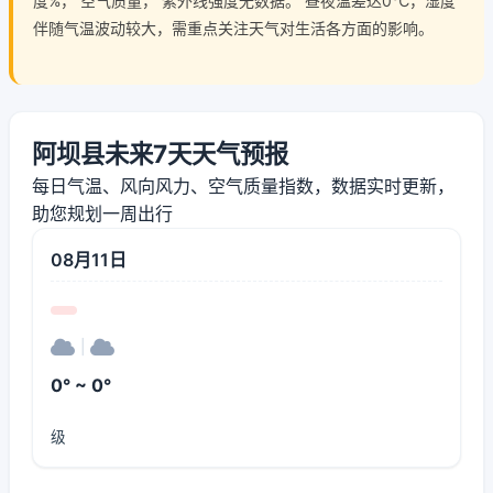
度%， 空气质量， 紫外线强度无数据。 昼夜温差达0℃，湿度
伴随气温波动较大，需重点关注天气对生活各方面的影响。
阿坝县未来7天天气预报
每日气温、风向风力、空气质量指数，数据实时更新，
助您规划一周出行
08月11日
|
0° ~ 0°
级