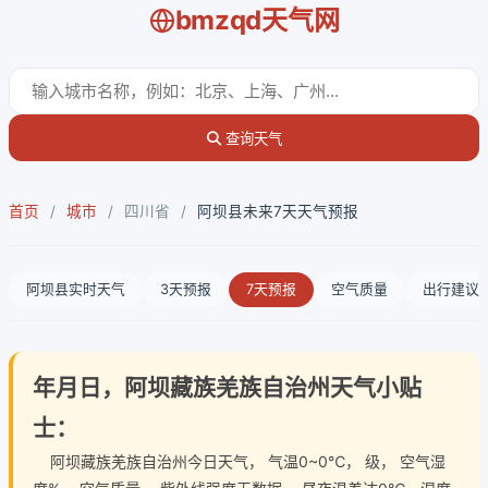
bmzqd天气网
查询天气
首页
/
城市
/
四川省
/
阿坝县未来7天天气预报
阿坝县实时天气
3天预报
7天预报
空气质量
出行建议
年月日，阿坝藏族羌族自治州天气小贴
士：
阿坝藏族羌族自治州今日天气
， 气温0~0℃， 级， 空气湿