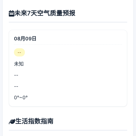
未来7天空气质量预报
08月09日
--
未知
--
--
0°~0°
生活指数指南