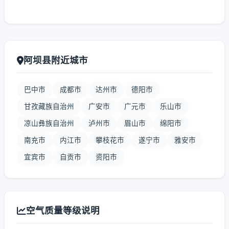
阿坝县附近城市
巴中市
成都市
达州市
德阳市
甘孜藏族自治州
广安市
广元市
乐山市
凉山彝族自治州
泸州市
眉山市
绵阳市
南充市
内江市
攀枝花市
遂宁市
雅安市
宜宾市
自贡市
资阳市
空气质量等级说明