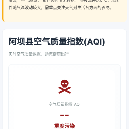
度%， 空气质量， 紫外线强度无数据。 昼夜温差达0℃，湿度
伴随气温波动较大，需重点关注天气对生活各方面的影响。
阿坝县空气质量指数(AQI)
实时空气质量数据，助您健康出行
空气质量指数 AQI
--
重度污染