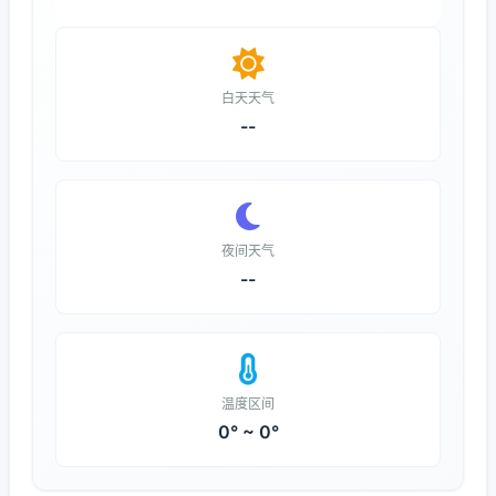
白天天气
--
夜间天气
--
温度区间
0° ~ 0°