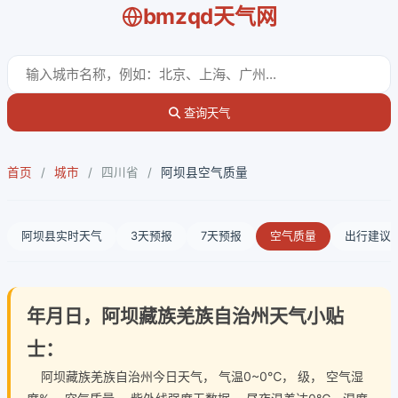
bmzqd天气网
查询天气
首页
/
城市
/
四川省
/
阿坝县空气质量
阿坝县实时天气
3天预报
7天预报
空气质量
出行建议
年月日，阿坝藏族羌族自治州天气小贴
士：
阿坝藏族羌族自治州今日天气
， 气温0~0℃， 级， 空气湿