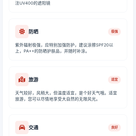
注UV400的遮阳镜
防晒
极强
紫外辐射极强，应特别加强防护，建议涂擦SPF20以
上，PA++的防晒护肤品，并随时补涂。
旅游
适宜
天气较好，风稍大，但温度适宜，是个好天气哦。适宜
旅游，您可以尽情地享受大自然的无限风光。
交通
良好