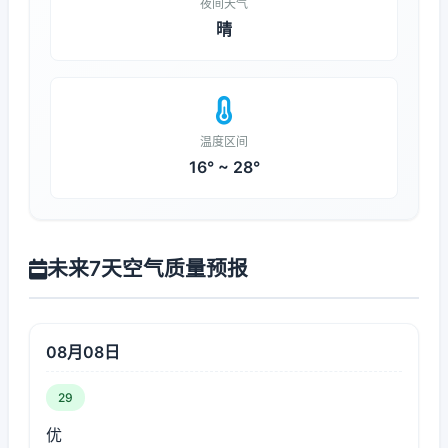
夜间天气
晴
温度区间
16° ~ 28°
未来7天空气质量预报
08月08日
29
优