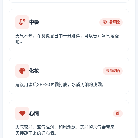
中暑
无中暑风险
天气不热，在炎炎夏日中十分难得，可以告别暑气漫漫
啦~
化妆
去油防晒
建议用蜜质SPF20面霜打底，水质无油粉底霜。
心情
好
天气较好，空气温润，和风飘飘，美好的天气会带来一
天接踵而来的好心情。