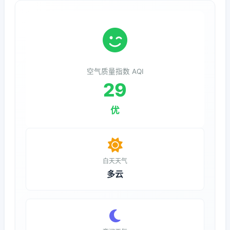
空气质量指数 AQI
29
优
白天天气
多云