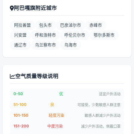
阿巴嘎旗附近城市
阿拉善盟
包头市
巴彦淖尔市
赤峰市
兴安盟
呼和浩特市
呼伦贝尔市
鄂尔多斯市
通辽市
乌兰察布市
乌海市
空气质量等级说明
0-50
优
适宜户外活动
51-100
良
可接受，少数敏感人群注意
101-150
轻度污染
敏感人群减少户外活动
151-200
中度污染
减少户外活动，佩戴口罩