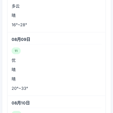
多云
晴
16°~28°
08月09日
11
优
晴
晴
20°~33°
08月10日