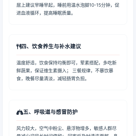
居上建议早睡早起，睡前用温水泡脚10-15分钟，促
进血液循环，提高睡眠质量。
四、饮食养生与补水建议
温度舒适，饮食保持均衡即可，荤素搭配，多吃新
鲜蔬果，保证维生素摄入； 三餐规律，不暴饮暴
食，晚餐尽量清淡，减轻肠胃负担。
五、呼吸道与感冒防护
风力较大，空气中粉尘、悬浮物增多，敏感人群尽