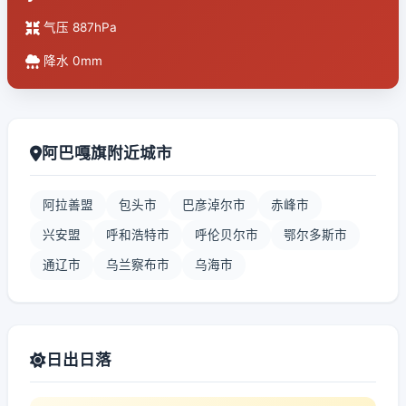
气压 887hPa
降水 0mm
阿巴嘎旗附近城市
阿拉善盟
包头市
巴彦淖尔市
赤峰市
兴安盟
呼和浩特市
呼伦贝尔市
鄂尔多斯市
通辽市
乌兰察布市
乌海市
日出日落