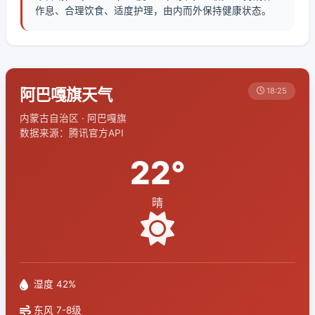
作息、合理饮食、适度护理，由内而外保持健康状态。
阿巴嘎旗天气
18:25
内蒙古自治区 · 阿巴嘎旗
数据来源：腾讯官方API
22°
晴
湿度 42%
东风 7-8级