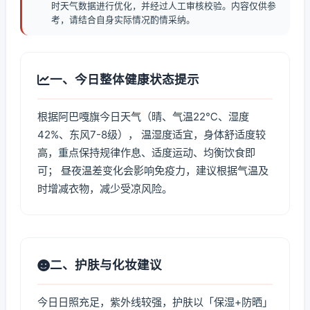
时天气数据进行优化，并经过人工审核校验。内容仅供参
考，请结合自身实际情况酌情采纳。
一、今日整体健康状态提示
根据阿巴嘎旗今日天气（晴、气温22℃、湿度
42%、东风7-8级）， 温湿度适宜，身体舒适度较
高，重点保持规律作息、适度运动、均衡饮食即
可； 昼夜温差变化会影响免疫力，建议根据气温及
时增减衣物，减少受凉风险。
二、护肤与化妆建议
今日日照充足，紫外线较强，护肤以「保湿+防晒」