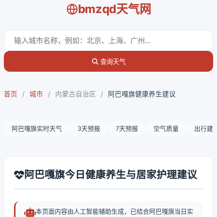
bmzqd天气网
查询天气
首页
/
城市
/
内蒙古自治区
/
阿巴嘎旗健康养生建议
阿巴嘎旗实时天气
3天预报
7天预报
空气质量
出行建
阿巴嘎旗今日健康养生与居家护理建议
本页面内容由人工智能辅助生成，已结合阿巴嘎旗当日实