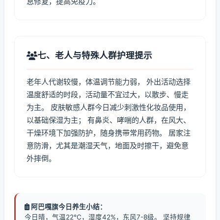
息修复，提高免疫力。
七、老人与特殊人群护理提示
老年人代谢较慢，体温调节能力弱， 外出活动选择
温度舒适的时段，活动量不宜过大，以散步、慢走
为主。 皮肤敏感人群今日减少刺激性化妆品使用，
以基础保湿为主； 有鼻炎、哮喘的人群，在风大、
干燥环境下加强防护，随身携带常用药物。 居家注
意防滑，尤其是潮湿天气，地面及时擦干，避免意
外摔倒。
阿巴嘎旗今日养生小结：
今日晴，气温22℃，湿度42%，东风7-8级。 坚持规律