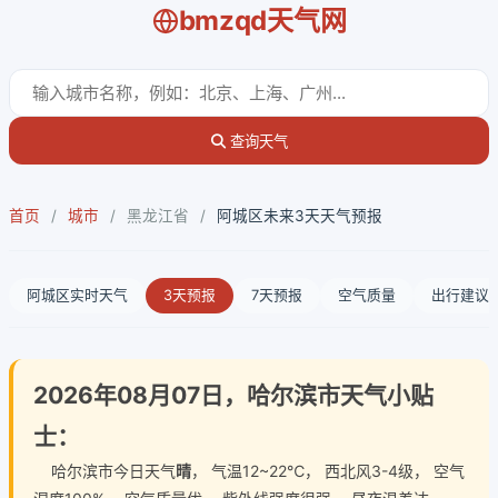
bmzqd天气网
查询天气
首页
/
城市
/
黑龙江省
/
阿城区未来3天天气预报
阿城区实时天气
3天预报
7天预报
空气质量
出行建议
2026年08月07日，哈尔滨市天气小贴
士：
哈尔滨市今日天气
晴
， 气温12~22℃， 西北风3-4级， 空气