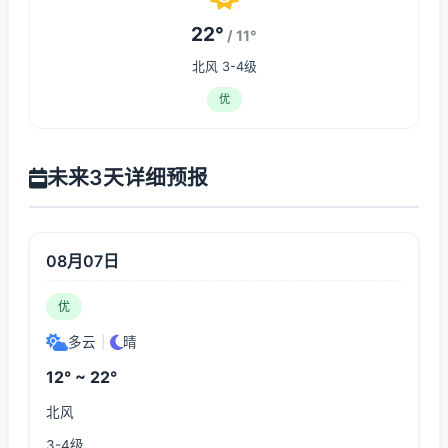
22°
/ 11°
北风 3-4级
优
未来3天详细预报
08月07日
优
多云
|
晴
12° ~ 22°
北风
3-4级