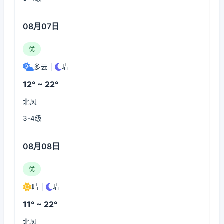
08月07日
优
多云
|
晴
12° ~ 22°
北风
3-4级
08月08日
优
晴
|
晴
11° ~ 22°
北风