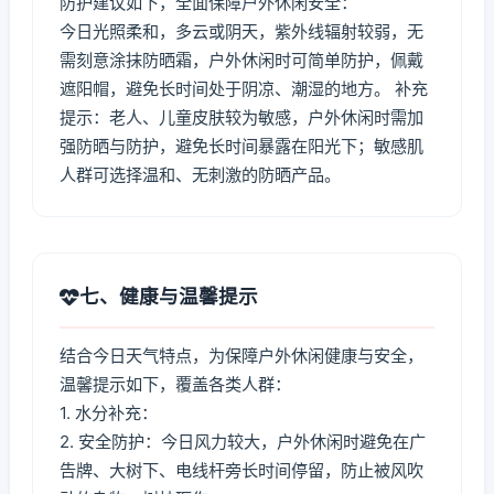
防护建议如下，全面保障户外休闲安全：
今日光照柔和，多云或阴天，紫外线辐射较弱，无
需刻意涂抹防晒霜，户外休闲时可简单防护，佩戴
遮阳帽，避免长时间处于阴凉、潮湿的地方。 补充
提示：老人、儿童皮肤较为敏感，户外休闲时需加
强防晒与防护，避免长时间暴露在阳光下；敏感肌
人群可选择温和、无刺激的防晒产品。
七、健康与温馨提示
结合今日天气特点，为保障户外休闲健康与安全，
温馨提示如下，覆盖各类人群：
1. 水分补充：
2. 安全防护：今日风力较大，户外休闲时避免在广
告牌、大树下、电线杆旁长时间停留，防止被风吹