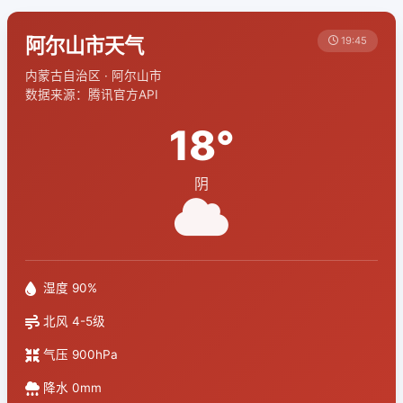
阿尔山市天气
19:45
内蒙古自治区 · 阿尔山市
数据来源：腾讯官方API
18°
阴
湿度 90%
北风 4-5级
气压 900hPa
降水 0mm