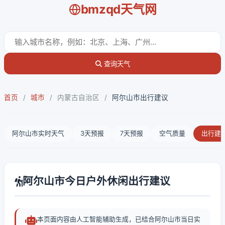
bmzqd天气网
查询天气
首页
/
城市
/
内蒙古自治区
/
阿尔山市出行建议
阿尔山市实时天气
3天预报
7天预报
空气质量
出行建
阿尔山市今日户外休闲出行建议
本页面内容由人工智能辅助生成，已结合阿尔山市当日实