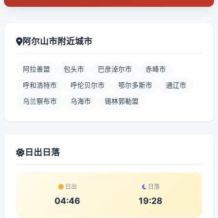
阿尔山市附近城市
阿拉善盟
包头市
巴彦淖尔市
赤峰市
呼和浩特市
呼伦贝尔市
鄂尔多斯市
通辽市
乌兰察布市
乌海市
锡林郭勒盟
日出日落
日出
日落
04:46
19:28