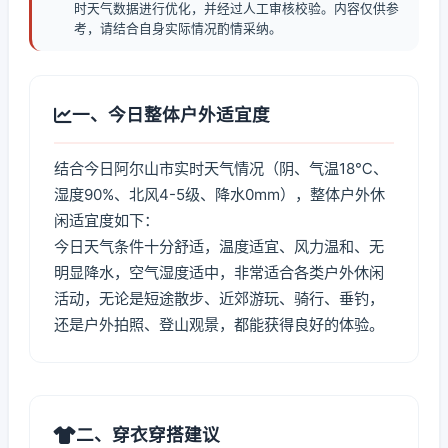
时天气数据进行优化，并经过人工审核校验。内容仅供参
考，请结合自身实际情况酌情采纳。
一、今日整体户外适宜度
结合今日阿尔山市实时天气情况（阴、气温18℃、
湿度90%、北风4-5级、降水0mm），整体户外休
闲适宜度如下：
今日天气条件十分舒适，温度适宜、风力温和、无
明显降水，空气湿度适中，非常适合各类户外休闲
活动，无论是短途散步、近郊游玩、骑行、垂钓，
还是户外拍照、登山观景，都能获得良好的体验。
二、穿衣穿搭建议