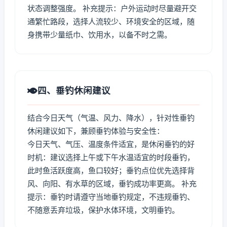
状态调整强度。 补充提示：户外运动时尽量避开交
通繁忙路段，选择人流较少、环境安全的区域，随
身携带少量纸巾、饮用水，以备不时之需。
四、垂钓休闲建议
结合今日天气（气温、风力、降水），针对性垂钓
休闲建议如下，兼顾垂钓体验与安全性：
今日天气、气压、温度条件适宜，是休闲垂钓的好
时机：建议选择上午或下午水温适宜的时段垂钓，
此时鱼活跃度高，鱼口较好；垂钓点位优先选择背
风、向阳、有水草的区域，垂钓成功率更高。 补充
提示：垂钓时请遵守当地垂钓规定，不违规垂钓、
不随意丢弃垃圾，保护水体环境，文明垂钓。