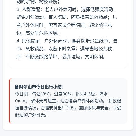
动的杂物、树枝砸伤；
3. 人群适配：老人户外休闲时，选择低强度活动，
避免剧烈运动，有人陪同，随身携带急救药品；儿
童户外休闲时，需有家长全程陪同，避免前往水
边、高处等危险区域。
4. 其他提示：户外休闲时，随身携带少量纸巾、湿
巾、急救药品，以备不时之需；遵守当地公共秩
序，不随意踩踏草坪、丢弃垃圾，文明休闲。
阿尔山市今日出行小结：
今日阴，气温18℃，湿度90%，北风4-5级，降水
0mm。 整体天气适宜，适合各类户外休闲活动。 建议根
据自身情况，合理安排出行计划，兼顾健康与安全，享受
舒适的户外时光。