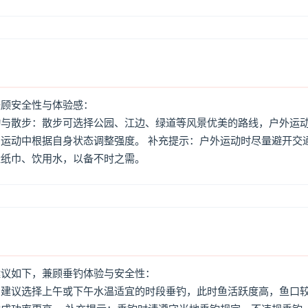
兼顾安全性与体验感：
动与散步：散步可选择公园、江边、绿道等风景优美的路线，户外运
运动中根据自身状态调整强度。 补充提示：户外运动时尽量避开交
量纸巾、饮用水，以备不时之需。
建议如下，兼顾垂钓体验与安全性：
：建议选择上午或下午水温适宜的时段垂钓，此时鱼活跃度高，鱼口