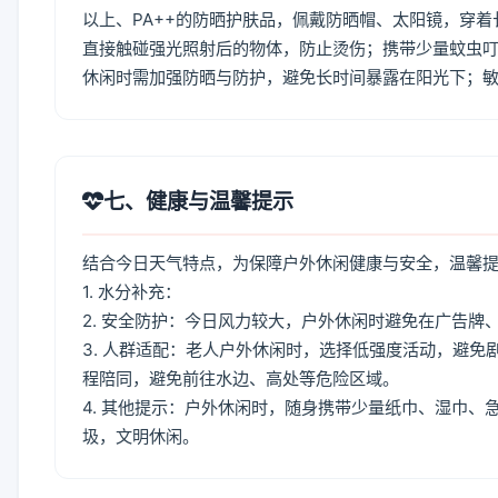
以上、PA++的防晒护肤品，佩戴防晒帽、太阳镜，穿
直接触碰强光照射后的物体，防止烫伤；携带少量蚊虫叮
休闲时需加强防晒与防护，避免长时间暴露在阳光下；
七、健康与温馨提示
结合今日天气特点，为保障户外休闲健康与安全，温馨
1. 水分补充：
2. 安全防护：今日风力较大，户外休闲时避免在广告
3. 人群适配：老人户外休闲时，选择低强度活动，避
程陪同，避免前往水边、高处等危险区域。
4. 其他提示：户外休闲时，随身携带少量纸巾、湿巾
圾，文明休闲。