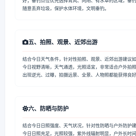
好；垂钓点位优先选择背风、向阳、有水草的区域，垂钓
随意丢弃垃圾，保护水体环境，文明垂钓。
五、拍照、观景、近郊出游
结合今日天气条件，针对性拍照、观景、近郊出游建议
今日视野清晰，天气通透，光照适宜，非常适合户外拍
出现逆光、过曝，拍摄远景、全景、人物照都能获得良
六、防晒与防护
结合今日日照强度、天气状况，针对性防晒与户外防护
今日日照充足，光照较强，紫外线辐射明显，户外长时间