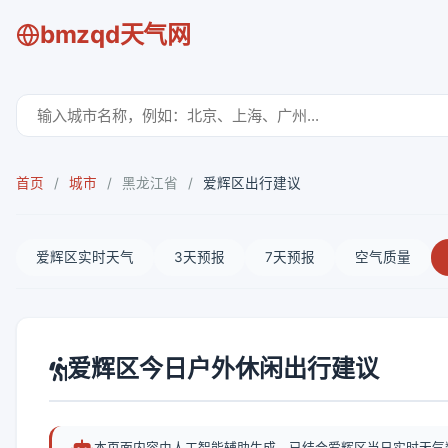
bmzqd天气网
首页
/
城市
/
黑龙江省
/
爱辉区出行建议
爱辉区实时天气
3天预报
7天预报
空气质量
爱辉区今日户外休闲出行建议
本页面内容由人工智能辅助生成，已结合爱辉区当日实时天气