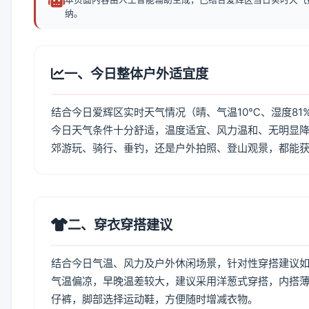
纳。
一、今日整体户外适宜度
结合今日爱辉区实时天气情况（晴、气温10℃、湿度81
今日天气条件十分舒适，温度适宜、风力温和、无明显
郊游玩、骑行、垂钓，还是户外拍照、登山观景，都能
二、穿衣穿搭建议
结合今日气温、风力及户外休闲场景，针对性穿搭建议
气温偏凉，早晚温差较大，建议采用洋葱式穿搭，内搭薄
仔裤，脚部选择运动鞋，方便随时增减衣物。