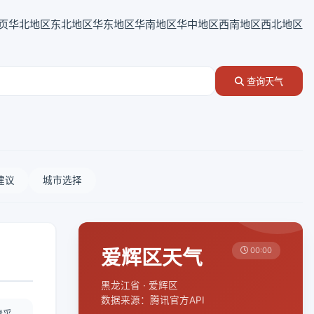
页
华北地区
东北地区
华东地区
华南地区
华中地区
西南地区
西北地区
查询天气
建议
城市选择
爱辉区天气
00:00
黑龙江省 · 爱辉区
数据来源：腾讯官方API
情采