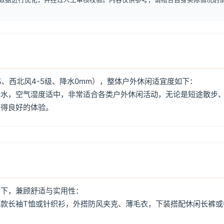
%、西北风4-5级、降水0mm），整体户外休闲适宜度如下：
降水，空气湿度适中，非常适合各类户外休闲活动，无论是短途散步
获得良好的体验。
如下，兼顾舒适与实用性：
款长袖T恤或针织衫，外搭防风夹克、薄毛衣，下装搭配休闲长裤或