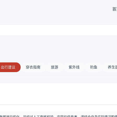
首
出行建议
穿衣指南
旅游
紫外线
钓鱼
养生
数据进行优化，并经过人工审核校验。内容仅供参考，请结合自身实际情况酌