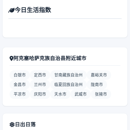
今日生活指数
阿克塞哈萨克族自治县附近城市
白银市
定西市
甘南藏族自治州
嘉峪关市
金昌市
兰州市
临夏回族自治州
陇南市
平凉市
庆阳市
天水市
武威市
张掖市
日出日落