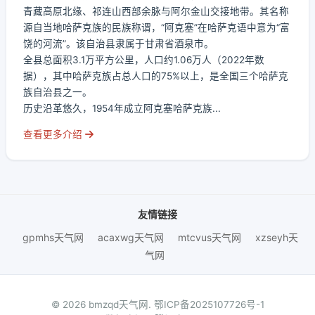
青藏高原北缘、祁连山西部余脉与阿尔金山交接地带。其名称
源自当地哈萨克族的民族称谓，“阿克塞”在哈萨克语中意为“富
饶的河流”。该自治县隶属于甘肃省酒泉市。
全县总面积3.1万平方公里，人口约1.06万人（2022年数
据），其中哈萨克族占总人口的75%以上，是全国三个哈萨克
族自治县之一。
历史沿革悠久，1954年成立阿克塞哈萨克族...
查看更多介绍
友情链接
gpmhs天气网
acaxwg天气网
mtcvus天气网
xzseyh天
气网
© 2026 bmzqd天气网.
鄂ICP备2025107726号-1