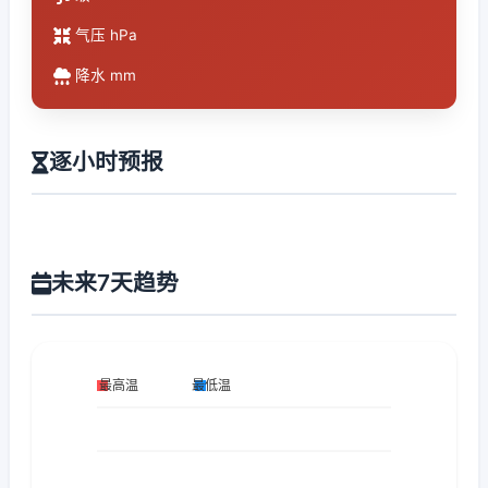
气压 hPa
降水 mm
逐小时预报
未来7天趋势