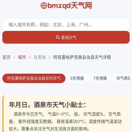
bmzqd天气网
查询天气
首页
/
城市
/
甘肃省
/
阿克塞哈萨克族自治县天气详情
阿克塞哈萨克族自治县实时天气
3天预报
7天预报
空气质量
年月日，酒泉市天气小贴士：
酒泉市今日天气
， 气温0~0℃， 级， 空气湿度%， 空气质
量， 紫外线强度无数据。 昼夜温差达0℃，湿度伴随气温波动
较大，需重点关注天气对生活各方面的影响。