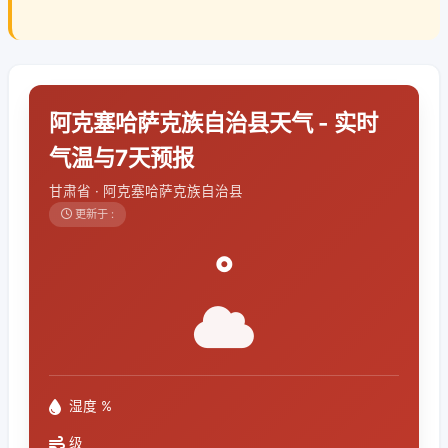
阿克塞哈萨克族自治县天气 - 实时
气温与7天预报
甘肃省 · 阿克塞哈萨克族自治县
更新于 :
°
湿度 %
级