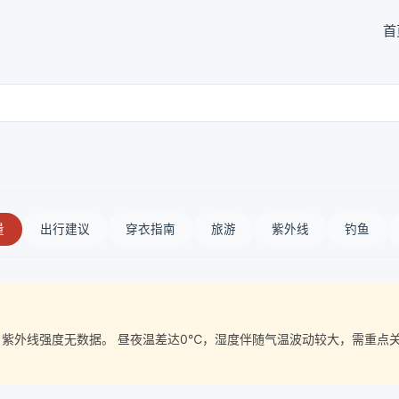
首
量
出行建议
穿衣指南
旅游
紫外线
钓鱼
质量， 紫外线强度无数据。 昼夜温差达0℃，湿度伴随气温波动较大，需重