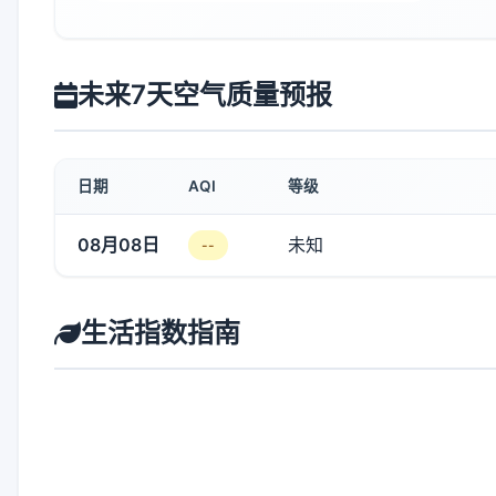
未来7天空气质量预报
日期
AQI
等级
08月08日
未知
--
生活指数指南