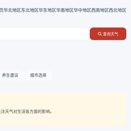
页
华北地区
东北地区
华东地区
华南地区
华中地区
西南地区
西北地区
查询天气
养生建议
城市选择
点关注天气对生活各方面的影响。