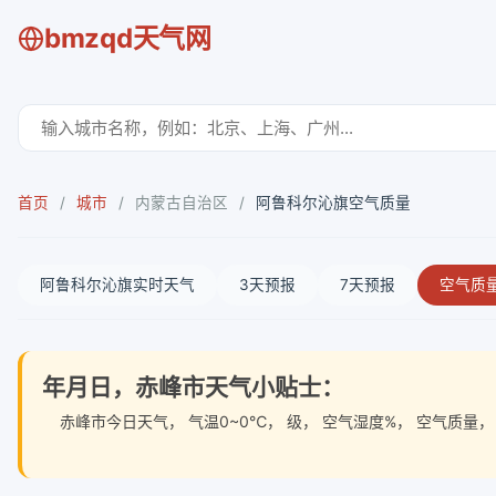
bmzqd天气网
首页
/
城市
/
内蒙古自治区
/
阿鲁科尔沁旗空气质量
阿鲁科尔沁旗实时天气
3天预报
7天预报
空气质
年月日，赤峰市天气小贴士：
赤峰市今日天气
， 气温0~0℃， 级， 空气湿度%， 空气