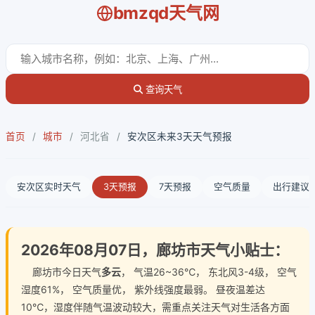
bmzqd天气网
查询天气
首页
/
城市
/
河北省
/
安次区未来3天天气预报
安次区实时天气
3天预报
7天预报
空气质量
出行建议
2026年08月07日，廊坊市天气小贴士：
廊坊市今日天气
多云
， 气温26~36℃， 东北风3-4级， 空气
湿度61%， 空气质量优， 紫外线强度最弱。 昼夜温差达
10℃，湿度伴随气温波动较大，需重点关注天气对生活各方面