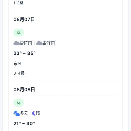
1-3级
08月07日
优
雷阵雨
|
雷阵雨
23° ~ 35°
东风
3-4级
08月08日
优
多云
|
晴
21° ~ 30°