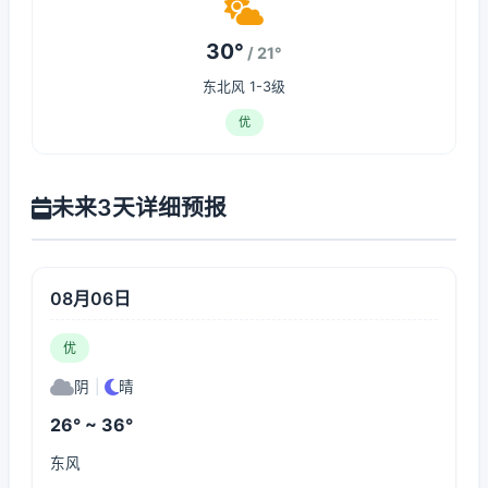
30°
/ 21°
东北风 1-3级
优
未来3天详细预报
08月06日
优
阴
|
晴
26° ~ 36°
东风