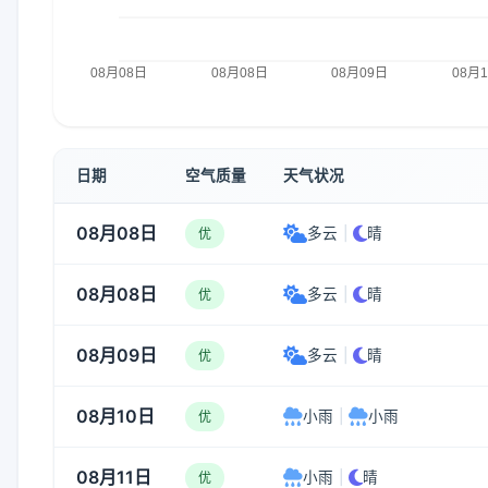
日期
空气质量
天气状况
08月08日
多云
|
晴
优
08月08日
多云
|
晴
优
08月09日
多云
|
晴
优
08月10日
小雨
|
小雨
优
08月11日
小雨
|
晴
优