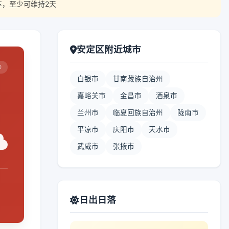
车，至少可维持2天
安定区附近城市
0
白银市
甘南藏族自治州
嘉峪关市
金昌市
酒泉市
兰州市
临夏回族自治州
陇南市
平凉市
庆阳市
天水市
武威市
张掖市
日出日落