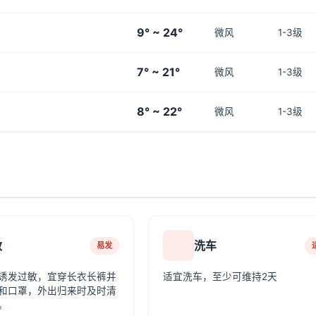
9° ~ 24°
微风
1-3级
7° ~ 21°
微风
1-3级
8° ~ 22°
微风
1-3级
敏
洗车
易发
诱发过敏，宜穿长衣长裤并
适宜洗车，至少可维持2天
和口罩，外出归来时及时清
。