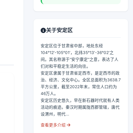
关于安定区
安定区位于甘肃省中部，地处东经
104°12′-105°01′，北纬35°13′-36°02′之
间。其名称源于“安宁康定”之意，表达了人
们对和平稳定生活的向往。
安定区隶属于甘肃省定西市，是定西市的政
治、经济、文化中心。全区总面积为3638.7
平方公里，截至2022年末，常住人口约为
46万人。
安定区历史悠久，早在新石器时代就有人类
活动的痕迹。秦汉时期属陇西郡管辖，唐代
设渭州，明代...
查看更多介绍