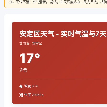
宜，天气不错，空气清新。 舒适，白天温度适宜，风力不大，相信
安定区天气 - 实时气温与7
甘肃省 · 安定区
17°
多云
湿度 85%
气压 799hPa