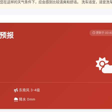
您在这样的天气条件下，应会感到比较清爽和舒适。 洗车适宜，适宜洗
天预报
更新于 00:4
东南风 3-4级
降水 0mm