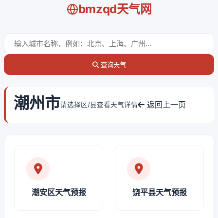
bmzqd天气网
查询天气
潮州市
返回上一页
请选择区/县查看天气详情
潮安区天气预报
饶平县天气预报