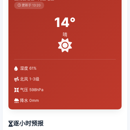
更新于 13:20
14°
晴
湿度 61%
北风 1-3级
气压 598hPa
降水 0mm
逐小时预报