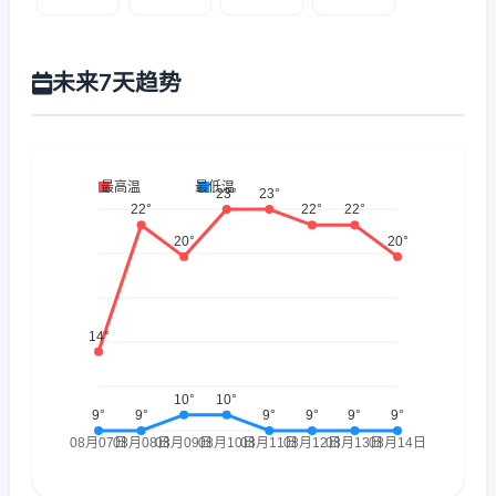
未来7天趋势