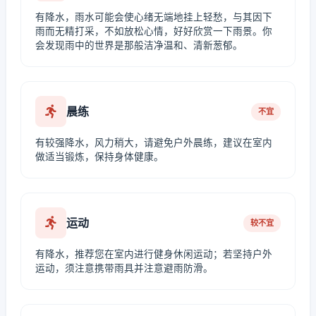
有降水，雨水可能会使心绪无端地挂上轻愁，与其因下
雨而无精打采，不如放松心情，好好欣赏一下雨景。你
会发现雨中的世界是那般洁净温和、清新葱郁。
晨练
不宜
有较强降水，风力稍大，请避免户外晨练，建议在室内
做适当锻炼，保持身体健康。
运动
较不宜
有降水，推荐您在室内进行健身休闲运动；若坚持户外
运动，须注意携带雨具并注意避雨防滑。