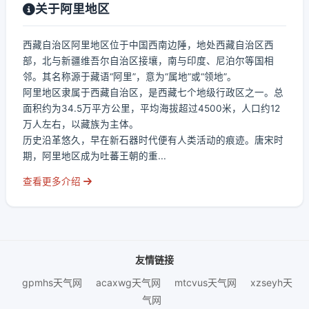
关于阿里地区
西藏自治区阿里地区位于中国西南边陲，地处西藏自治区西
部，北与新疆维吾尔自治区接壤，南与印度、尼泊尔等国相
邻。其名称源于藏语“阿里”，意为“属地”或“领地”。
阿里地区隶属于西藏自治区，是西藏七个地级行政区之一。总
面积约为34.5万平方公里，平均海拔超过4500米，人口约12
万人左右，以藏族为主体。
历史沿革悠久，早在新石器时代便有人类活动的痕迹。唐宋时
期，阿里地区成为吐蕃王朝的重...
查看更多介绍
友情链接
gpmhs天气网
acaxwg天气网
mtcvus天气网
xzseyh天
气网