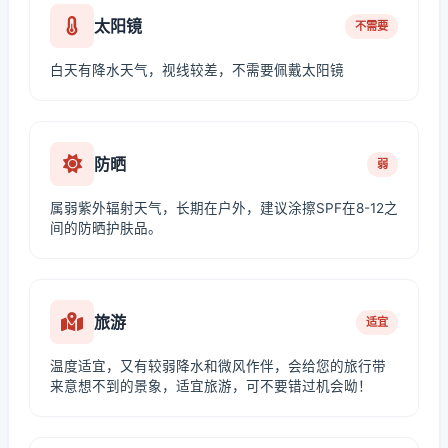
太阳镜
不需要
白天有降水天气，视线较差，不需要佩戴太阳镜
防晒
弱
属弱紫外辐射天气，长期在户外，建议涂擦SPF在8-12之
间的防晒护肤品。
旅游
适宜
温度适宜，又有较弱降水和微风作伴，会给您的旅行带
来意想不到的景象，适宜旅游，可不要错过机会呦！