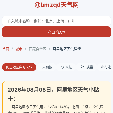
bmzqd天气网
查询天气
首页
/
城市
/
西藏自治区
/
阿里地区天气详情
阿里地区实时天气
3天预报
7天预报
空气质量
出行建
2026年08月08日，阿里地区天气小贴
士：
阿里地区今日天气
晴
， 气温9~14℃， 北风1-3级， 空气湿