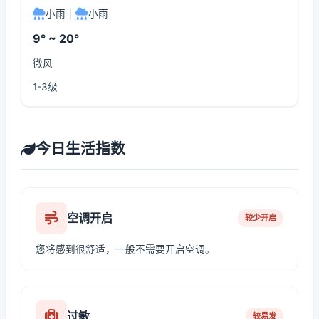
小雨
|
小雨
9° ~ 20°
微风
1-3级
今日生活指数
空调开启
较少开启
您将感到很舒适，一般不需要开启空调。
过敏
较易发