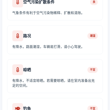
空气污染扩散条件
良
气象条件有利于空气污染物稀释、扩散和清除。
路况
潮湿
有降水，路面潮湿，车辆易打滑，请小心驾驶。
晾晒
不宜
有降水，不适宜晾晒。若需要晾晒，请在室内准备出充
足的空间。
钓鱼
不宜