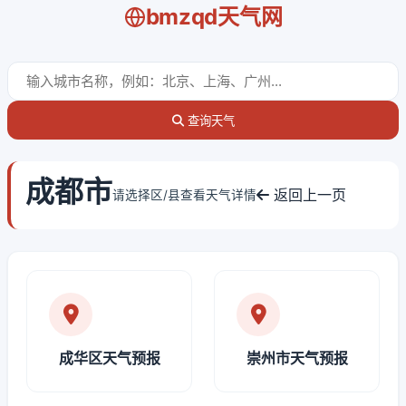
bmzqd天气网
查询天气
成都市
返回上一页
请选择区/县查看天气详情
成华区天气预报
崇州市天气预报