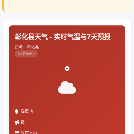
彰化县天气 - 实时气温与7天预报
台湾 · 彰化县
更新于 :
°
湿度 %
级
气压 hPa