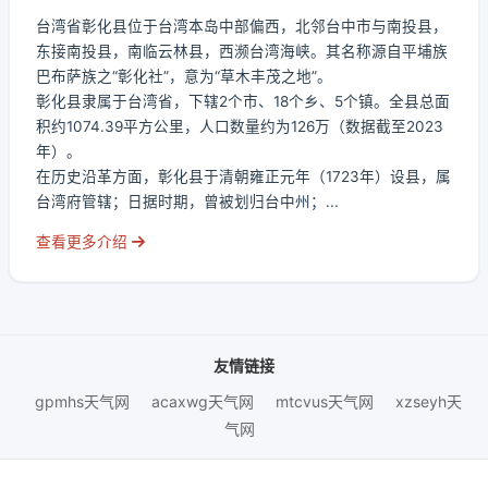
台湾省彰化县位于台湾本岛中部偏西，北邻台中市与南投县，
东接南投县，南临云林县，西濒台湾海峡。其名称源自平埔族
巴布萨族之“彰化社”，意为“草木丰茂之地”。
彰化县隶属于台湾省，下辖2个市、18个乡、5个镇。全县总面
积约1074.39平方公里，人口数量约为126万（数据截至2023
年）。
在历史沿革方面，彰化县于清朝雍正元年（1723年）设县，属
台湾府管辖；日据时期，曾被划归台中州；...
查看更多介绍
友情链接
gpmhs天气网
acaxwg天气网
mtcvus天气网
xzseyh天
气网