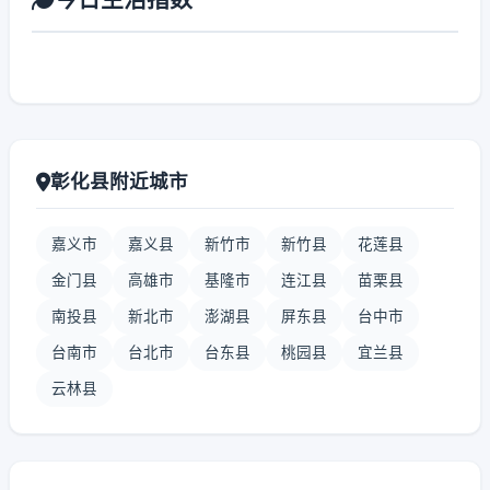
彰化县附近城市
嘉义市
嘉义县
新竹市
新竹县
花莲县
金门县
高雄市
基隆市
连江县
苗栗县
南投县
新北市
澎湖县
屏东县
台中市
台南市
台北市
台东县
桃园县
宜兰县
云林县