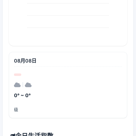
08月08日
|
0° ~ 0°
级
今日生活指数