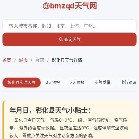
bmzqd天气网
查询天气
首页
/
城市
/
台湾
/
彰化县天气详情
彰化县实时天气
3天预报
7天预报
空气质量
出行建议
年月日，彰化县天气小贴士：
彰化县今日天气
， 气温0~0℃， 级， 空气湿度%， 空气质
量， 紫外线强度无数据。 昼夜温差达0℃，湿度伴随气温波动
较大，需重点关注天气对生活各方面的影响。