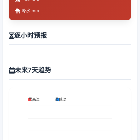
降水 mm
逐小时预报
未来7天趋势