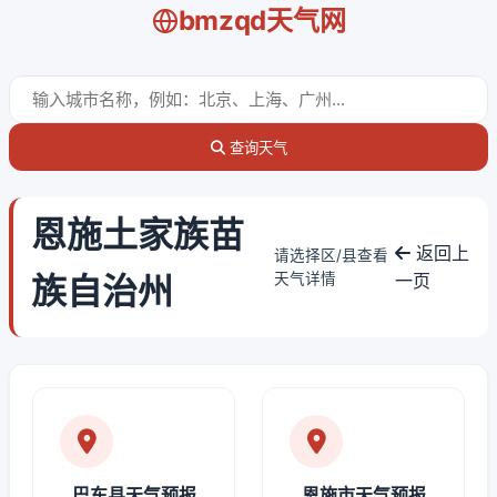
bmzqd天气网
查询天气
恩施土家族苗
返回上
请选择区/县查看
族自治州
天气详情
一页
巴东县天气预报
恩施市天气预报