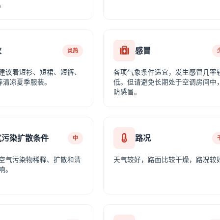
。
衣
感冒
炎热
建议着短衫、短裙、短裤、
各项气象条件适宜，发生感冒几率
等清凉夏季服装。
低。但请避免长期处于空调房间中
防感冒。
气污染扩散条件
路况
中
空气污染物稀释、扩散和清
天气较好，路面比较干燥，路况较
响。