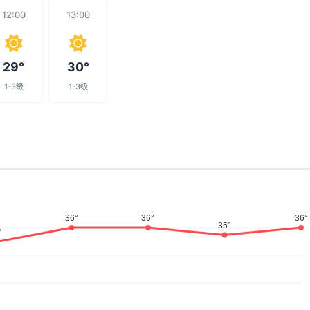
12:00
13:00
29°
30°
1-3级
1-3级