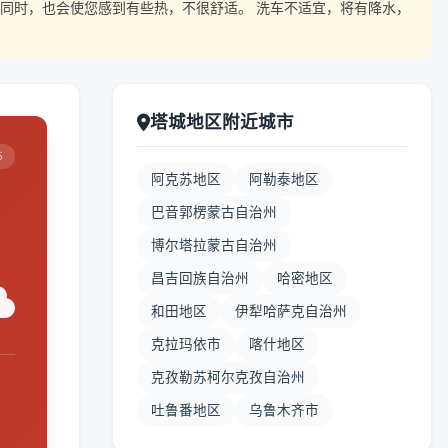
同时，也会使您感到有些热，不很舒适。 洗车不适宜，将有降水，
塔城地区附近城市
5
阿克苏地区
阿勒泰地区
巴音郭楞蒙古自治州
博尔塔拉蒙古自治州
昌吉回族自治州
哈密地区
和田地区
伊犁哈萨克自治州
克拉玛依市
喀什地区
克孜勒苏柯尔克孜自治州
吐鲁番地区
乌鲁木齐市