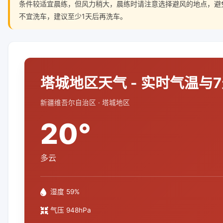
条件较适宜晨练，但风力稍大，晨练时请注意选择避风的地点，避
不宜洗车，建议至少1天后再洗车。
塔城地区天气 - 实时气温与
新疆维吾尔自治区 · 塔城地区
20°
多云
湿度 59%
气压 948hPa