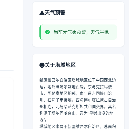
天气预警
当前无气象预警，天气平稳
关于塔城地区
新疆维吾尔自治区塔城地区位于中国西北边
陲，地处准噶尔盆地西缘，东与克拉玛依
市、阿勒泰地区相邻，南与昌吉回族自治
州、石河子市接壤，西与博尔塔拉蒙古自治
州相连，北与哈萨克斯坦共和国交界。其名
称源于塔尔巴哈台山，意为“旱獭出没的地
方”。
塔城地区隶属于新疆维吾尔自治区，总面积