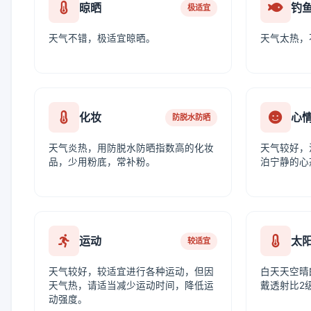
晾晒
钓
极适宜
天气不错，极适宜晾晒。
天气太热，
化妆
心
防脱水防晒
天气炎热，用防脱水防晒指数高的化妆
天气较好，
品，少用粉底，常补粉。
泊宁静的心
运动
太
较适宜
天气较好，较适宜进行各种运动，但因
白天天空晴
天气热，请适当减少运动时间，降低运
戴透射比2
动强度。