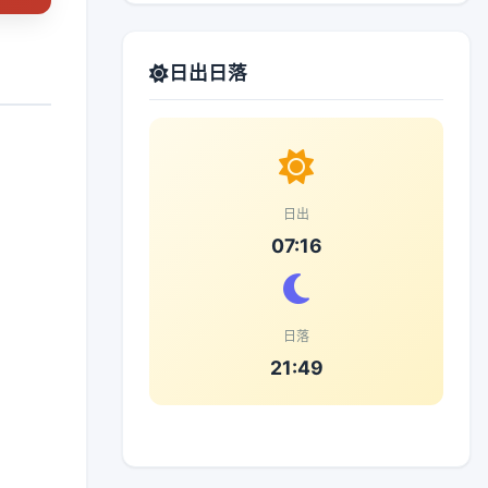
日出日落
日出
07:16
日落
21:49