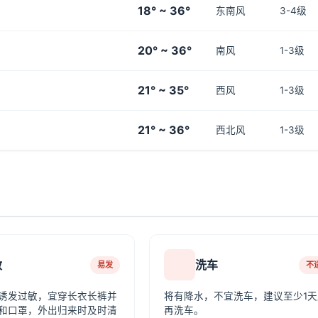
18° ~ 36°
东南风
3-4级
20° ~ 36°
南风
1-3级
21° ~ 35°
西风
1-3级
21° ~ 36°
西北风
1-3级
敏
洗车
易发
不
诱发过敏，宜穿长衣长裤并
将有降水，不宜洗车，建议至少1天
和口罩，外出归来时及时清
再洗车。