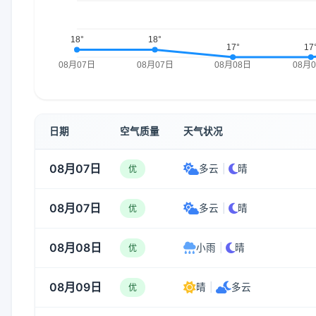
日期
空气质量
天气状况
08月07日
多云
|
晴
优
08月07日
多云
|
晴
优
08月08日
小雨
|
晴
优
08月09日
晴
|
多云
优