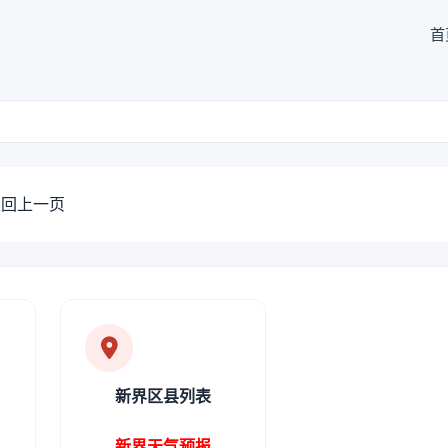
首
回上一页
新界区县列表
新界天气预报