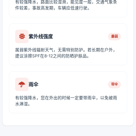
有较强降水，路面比较湿滑，能见度一般，交通气象条
件较差，事故高发期，车辆应低速行驶。
紫外线强度
最弱
属弱紫外线辐射天气，无需特别防护。若长期在户外，
建议涂擦SPF在8-12之间的防晒护肤品。
雨伞
带伞
有较强降水，您在外出的时候一定要带雨伞，以免被雨
水淋湿。