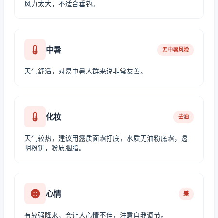
风力太大，不适合垂钓。
中暑
无中暑风险
天气舒适，对易中暑人群来说非常友善。
化妆
去油
天气较热，建议用露质面霜打底，水质无油粉底霜，透
明粉饼，粉质胭脂。
心情
差
有较强降水，会让人心情不佳，注意自我调节。