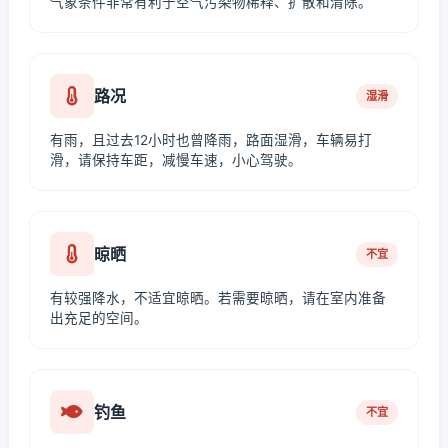
气象条件非常有利于空气污染物稀释、扩散和清除。
路况
湿滑
有雨，且过去12小时也曾降雨，路面湿滑，车辆易打
滑，请保持车距，减慢车速，小心驾驶。
晾晒
不宜
有较强降水，不适宜晾晒。若需要晾晒，请在室内准备
出充足的空间。
钓鱼
不宜