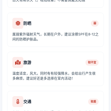
白天有降水天气，视线较差，不需要佩戴太阳镜
防晒
弱
属弱紫外辐射天气，长期在户外，建议涂擦SPF在8-12之
间的防晒护肤品。
旅游
较不宜
温度适宜，风大。同时有有较强降水，会给出行产生很
多麻烦，建议好还是多选择在室内活动！
交通
较差