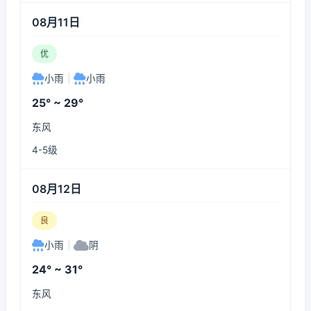
08月11日
优
小雨
|
小雨
25° ~ 29°
东风
4-5级
08月12日
良
小雨
|
阴
24° ~ 31°
东风