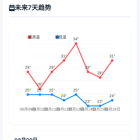
未来7天趋势