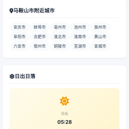
马鞍山市附近城市
安庆市
蚌埠市
亳州市
池州市
滁州市
阜阳市
合肥市
淮北市
淮南市
黄山市
六安市
宿州市
铜陵市
芜湖市
宣城市
日出日落
日出
05:28