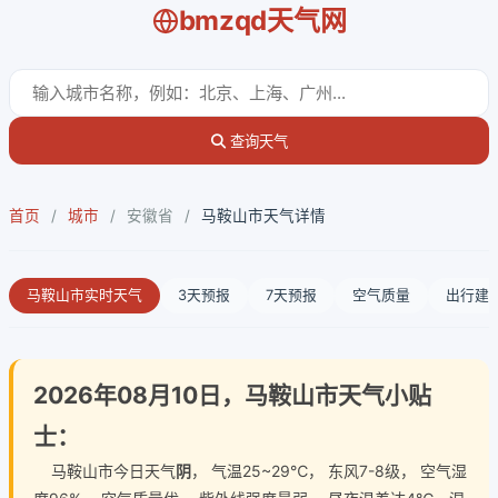
bmzqd天气网
查询天气
首页
/
城市
/
安徽省
/
马鞍山市天气详情
马鞍山市实时天气
3天预报
7天预报
空气质量
出行建
2026年08月10日，马鞍山市天气小贴
士：
马鞍山市今日天气
阴
， 气温25~29℃， 东风7-8级， 空气湿