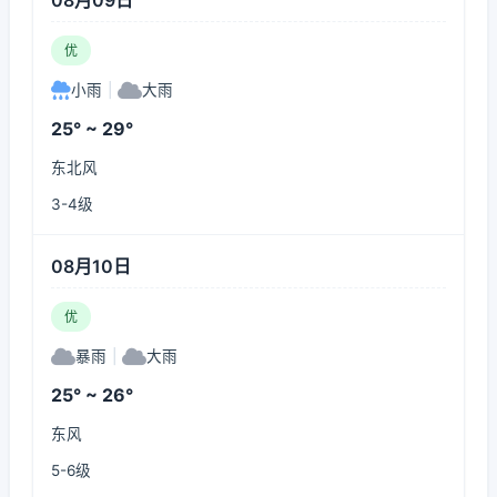
08月09日
优
小雨
|
大雨
25° ~ 29°
东北风
3-4级
08月10日
优
暴雨
|
大雨
25° ~ 26°
东风
5-6级