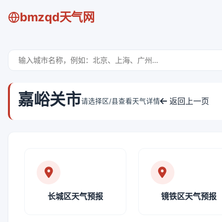
bmzqd天气网
嘉峪关市
返回上一页
请选择区/县查看天气详情
长城区天气预报
镜铁区天气预报