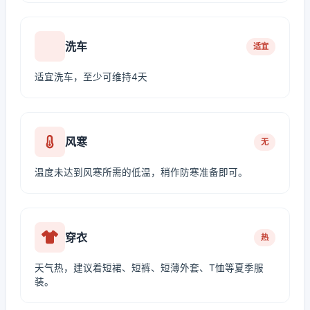
洗车
适宜
适宜洗车，至少可维持4天
风寒
无
温度未达到风寒所需的低温，稍作防寒准备即可。
穿衣
热
天气热，建议着短裙、短裤、短薄外套、T恤等夏季服
装。