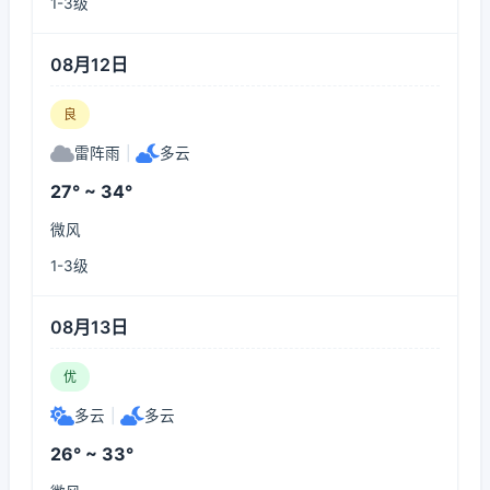
1-3级
08月12日
良
雷阵雨
|
多云
27° ~ 34°
微风
1-3级
08月13日
优
多云
|
多云
26° ~ 33°