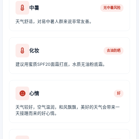
中暑
无中暑风险
天气舒适，对易中暑人群来说非常友善。
化妆
去油防晒
建议用蜜质SPF20面霜打底，水质无油粉底霜。
心情
好
天气较好，空气温润，和风飘飘，美好的天气会带来一
天接踵而来的好心情。