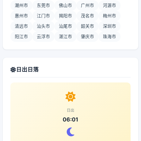
潮州市
东莞市
佛山市
广州市
河源市
惠州市
江门市
揭阳市
茂名市
梅州市
清远市
汕头市
汕尾市
韶关市
深圳市
阳江市
云浮市
湛江市
肇庆市
珠海市
日出日落
日出
06:01