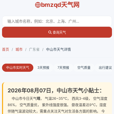
bmzqd天气网
查询天气
首页
/
城市
/
广东省
/
中山市天气详情
中山市实时天气
3天预报
7天预报
空气质量
出行建议
2026年08月07日，中山市天气小贴士：
中山市今日天气
晴
， 气温26~35℃， 西风3-4级， 空气湿度
86%， 空气质量优， 紫外线强度很强。 昼夜温差达9℃，湿度
伴随气温波动较大，需重点关注天气对生活各方面的影响。 今