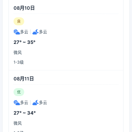
08月10日
良
多云
|
多云
27° ~ 35°
微风
1-3级
08月11日
优
多云
|
多云
27° ~ 34°
微风