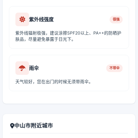
紫外线强度
很强
紫外线辐射极强，建议涂擦SPF20以上、PA++的防晒护
肤品，尽量避免暴露于日光下。
雨伞
不带伞
天气较好，您在出门的时候无须带雨伞。
中山市附近城市