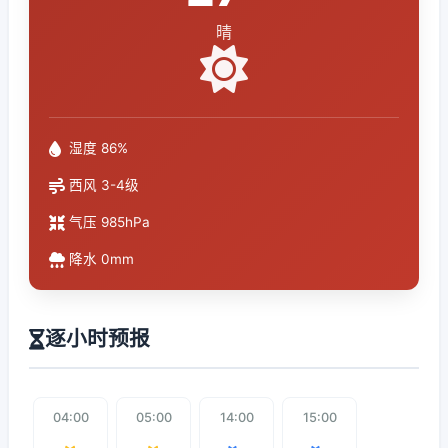
晴
湿度 86%
西风 3-4级
气压 985hPa
降水 0mm
逐小时预报
04:00
05:00
14:00
15:00