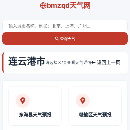
bmzqd天气网
查询天气
连云港市
返回上一页
请选择区/县查看天气详情
东海县天气预报
赣榆区天气预报