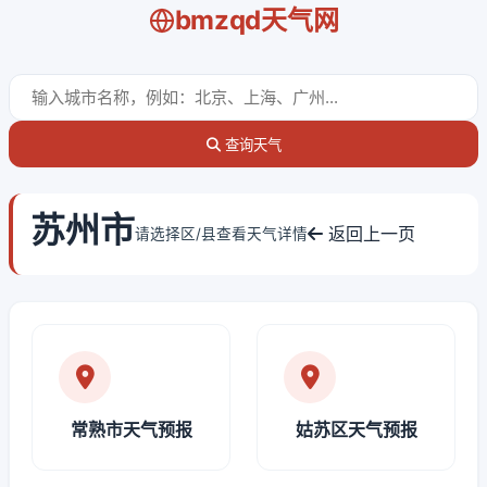
bmzqd天气网
查询天气
苏州市
返回上一页
请选择区/县查看天气详情
常熟市天气预报
姑苏区天气预报