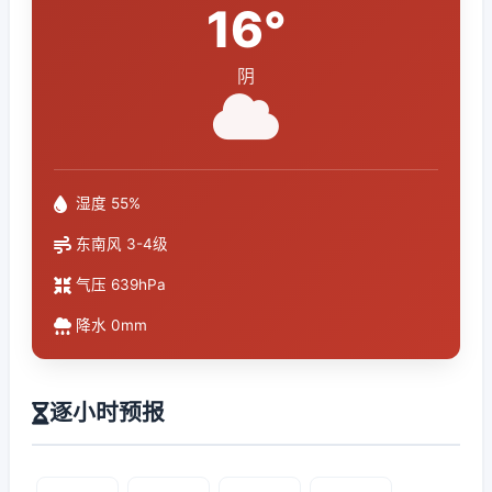
16°
阴
湿度 55%
东南风 3-4级
气压 639hPa
降水 0mm
逐小时预报