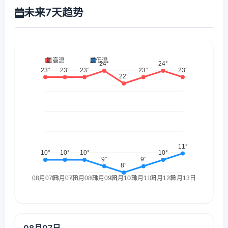
未来7天趋势