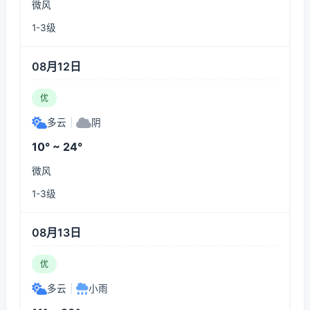
微风
1-3级
08月12日
优
多云
|
阴
10° ~ 24°
微风
1-3级
08月13日
优
多云
|
小雨