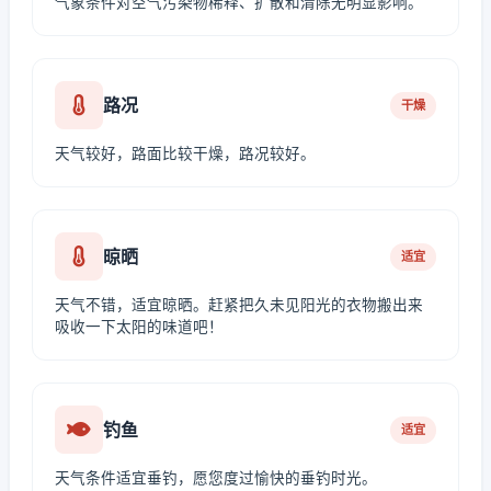
气象条件对空气污染物稀释、扩散和清除无明显影响。
路况
干燥
天气较好，路面比较干燥，路况较好。
晾晒
适宜
天气不错，适宜晾晒。赶紧把久未见阳光的衣物搬出来
吸收一下太阳的味道吧！
钓鱼
适宜
天气条件适宜垂钓，愿您度过愉快的垂钓时光。