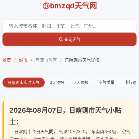
bmzqd天气网
查询天气
首页
/
城市
/
西藏自治区
/
日喀则市天气详情
日喀则市实时天气
3天预报
7天预报
空气质量
出行建
2026年08月07日，日喀则市天气小贴
士：
日喀则市今日天气
阴
， 气温10~23℃， 东南风3-4级， 空气