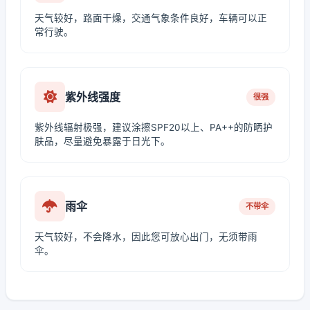
天气较好，路面干燥，交通气象条件良好，车辆可以正
常行驶。
紫外线强度
很强
紫外线辐射极强，建议涂擦SPF20以上、PA++的防晒护
肤品，尽量避免暴露于日光下。
雨伞
不带伞
天气较好，不会降水，因此您可放心出门，无须带雨
伞。