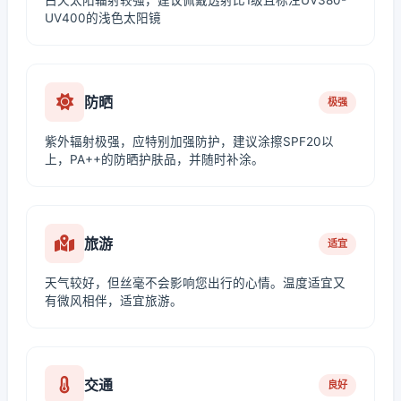
白天太阳辐射较强，建议佩戴透射比1级且标注UV380-
UV400的浅色太阳镜
防晒
极强
紫外辐射极强，应特别加强防护，建议涂擦SPF20以
上，PA++的防晒护肤品，并随时补涂。
旅游
适宜
天气较好，但丝毫不会影响您出行的心情。温度适宜又
有微风相伴，适宜旅游。
交通
良好