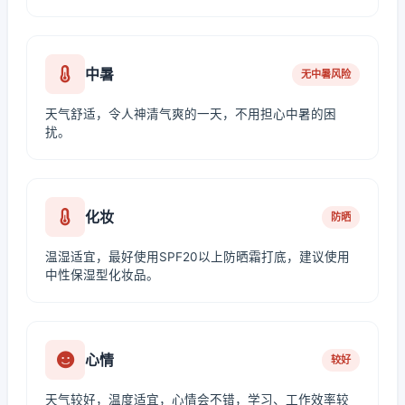
中暑
无中暑风险
天气舒适，令人神清气爽的一天，不用担心中暑的困
扰。
化妆
防晒
温湿适宜，最好使用SPF20以上防晒霜打底，建议使用
中性保湿型化妆品。
心情
较好
天气较好，温度适宜，心情会不错，学习、工作效率较