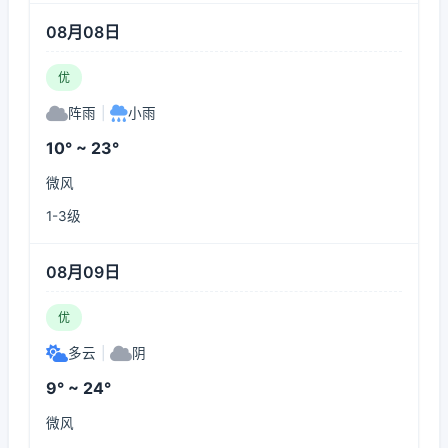
08月08日
优
阵雨
|
小雨
10° ~ 23°
微风
1-3级
08月09日
优
多云
|
阴
9° ~ 24°
微风