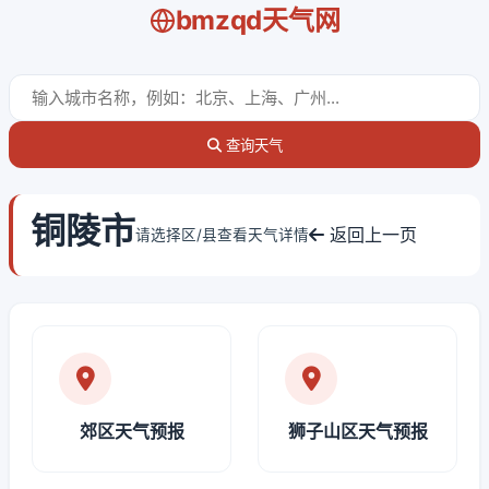
bmzqd天气网
查询天气
铜陵市
返回上一页
请选择区/县查看天气详情
郊区天气预报
狮子山区天气预报