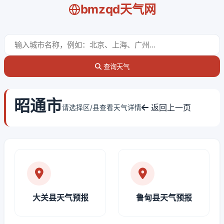
bmzqd天气网
查询天气
昭通市
返回上一页
请选择区/县查看天气详情
大关县天气预报
鲁甸县天气预报