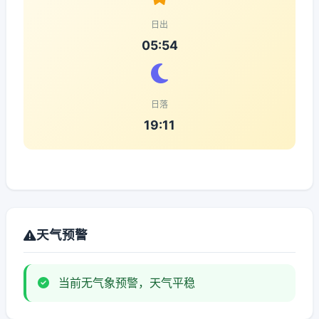
日出
05:54
日落
19:11
天气预警
当前无气象预警，天气平稳