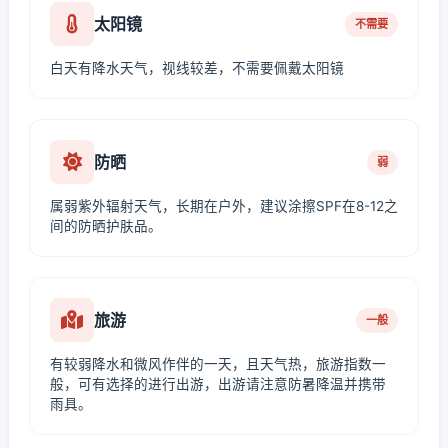
太阳镜
不需要
白天有降水天气，视线较差，不需要佩戴太阳镜
防晒
弱
属弱紫外辐射天气，长期在户外，建议涂擦SPF在8-12之
间的防晒护肤品。
旅游
一般
有较弱降水和微风作伴的一天，且天气热，旅游指数一
般，可有选择的进行出游，出游请注意防暑降温并携带
雨具。