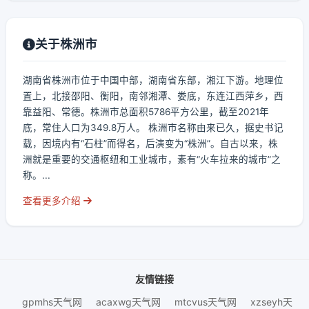
关于株洲市
湖南省株洲市位于中国中部，湖南省东部，湘江下游。地理位
置上，北接邵阳、衡阳，南邻湘潭、娄底，东连江西萍乡，西
靠益阳、常德。株洲市总面积5786平方公里，截至2021年
底，常住人口为349.8万人。 株洲市名称由来已久，据史书记
载，因境内有“石柱”而得名，后演变为“株洲”。自古以来，株
洲就是重要的交通枢纽和工业城市，素有“火车拉来的城市”之
称。...
查看更多介绍
友情链接
gpmhs天气网
acaxwg天气网
mtcvus天气网
xzseyh天