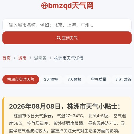
bmzqd天气网
查询天气
首页
/
城市
/
湖南省
/
株洲市天气详情
株洲市实时天气
3天预报
7天预报
空气质量
出行建议
2026年08月08日，株洲市天气小贴士：
株洲市今日天气
多云
， 气温27~34℃， 北风4-5级， 空气湿
度58%， 空气质量良， 紫外线强度最弱。 昼夜温差达7℃，湿
度伴随气温波动较大，需重点关注天气对生活各方面的影响。