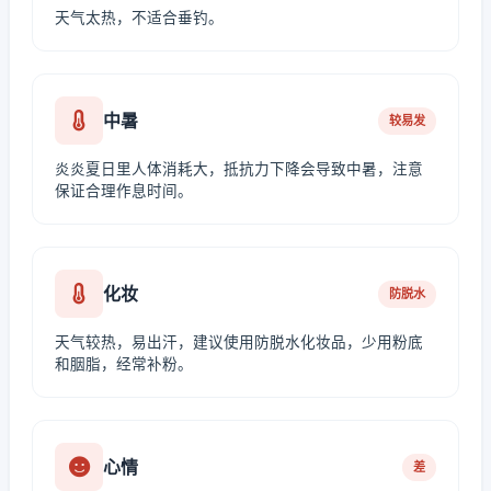
天气太热，不适合垂钓。
中暑
较易发
炎炎夏日里人体消耗大，抵抗力下降会导致中暑，注意
保证合理作息时间。
化妆
防脱水
天气较热，易出汗，建议使用防脱水化妆品，少用粉底
和胭脂，经常补粉。
心情
差