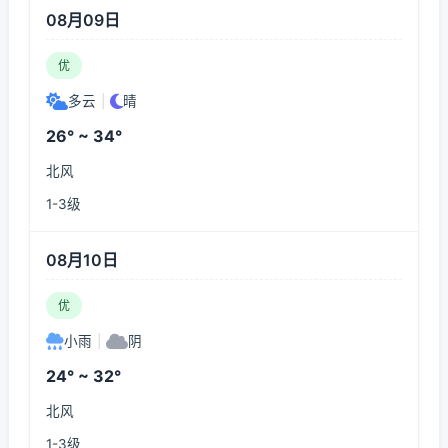
08月09日
优
多云
|
晴
26° ~ 34°
北风
1-3级
08月10日
优
小雨
|
阴
24° ~ 32°
北风
1-3级