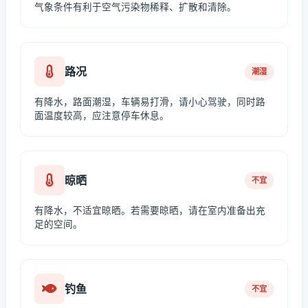
气象条件有利于空气污染物稀释、扩散和清除。
路况
潮湿
有降水，路面潮湿，车辆易打滑，请小心驾驶，同时路
面温度较高，应注意停车休息。
晾晒
不宜
有降水，不适宜晾晒。若需要晾晒，请在室内准备出充
足的空间。
钓鱼
不宜