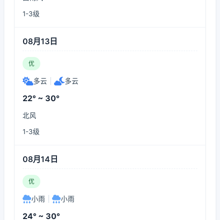
1-3级
08月13日
优
多云
|
多云
22° ~ 30°
北风
1-3级
08月14日
优
小雨
|
小雨
24° ~ 30°