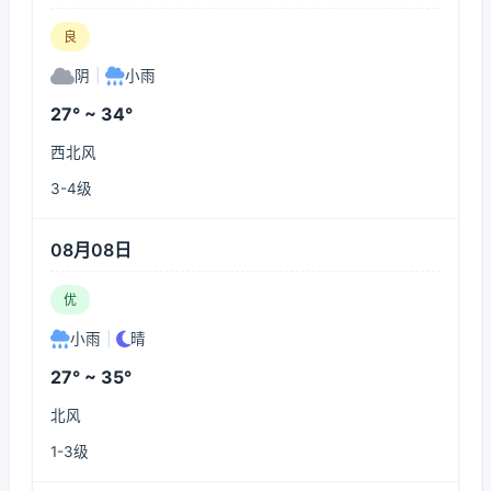
良
阴
|
小雨
27° ~ 34°
西北风
3-4级
08月08日
优
小雨
|
晴
27° ~ 35°
北风
1-3级