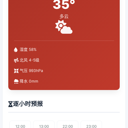
35°
多云
湿度 58%
北风 4-5级
气压 993hPa
降水 0mm
逐小时预报
12:00
13:00
22:00
23:00