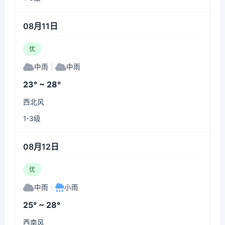
08月11日
优
中雨
|
中雨
23° ~ 28°
西北风
1-3级
08月12日
优
中雨
|
小雨
25° ~ 28°
西南风