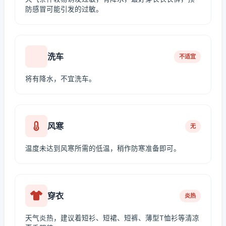
防感冒可能引发的过敏。
洗车
不适宜
将有降水，不宜洗车。
风寒
无
温度未达到风寒所需的低温，稍作防寒准备即可。
穿衣
炎热
天气炎热，建议着短衫、短裙、短裤、薄型T恤衫等清凉