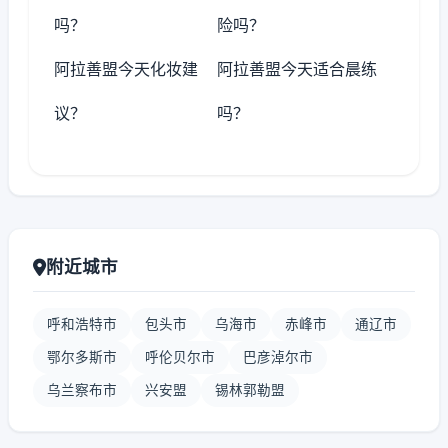
吗？
险吗？
阿拉善盟今天化妆建
阿拉善盟今天适合晨练
议？
吗？
附近城市
呼和浩特市
包头市
乌海市
赤峰市
通辽市
鄂尔多斯市
呼伦贝尔市
巴彦淖尔市
乌兰察布市
兴安盟
锡林郭勒盟