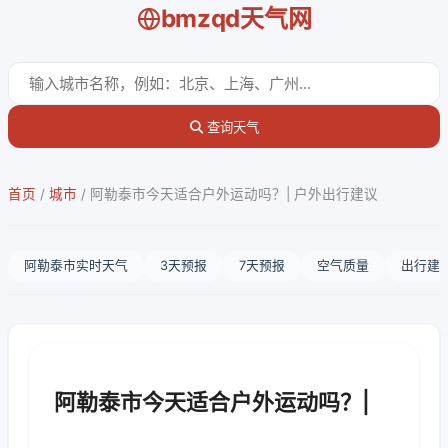
bmzqd天气网
查询天气
首页
/
城市
/
阿勒泰市今天适合户外运动吗？| 户外出行建议
阿勒泰市实时天气
3天预报
7天预报
空气质量
出行建
阿勒泰市今天适合户外运动吗？|