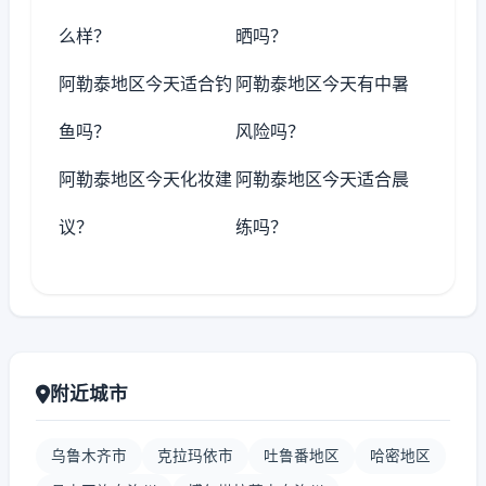
么样？
晒吗？
阿勒泰地区今天适合钓
阿勒泰地区今天有中暑
鱼吗？
风险吗？
阿勒泰地区今天化妆建
阿勒泰地区今天适合晨
议？
练吗？
附近城市
乌鲁木齐市
克拉玛依市
吐鲁番地区
哈密地区