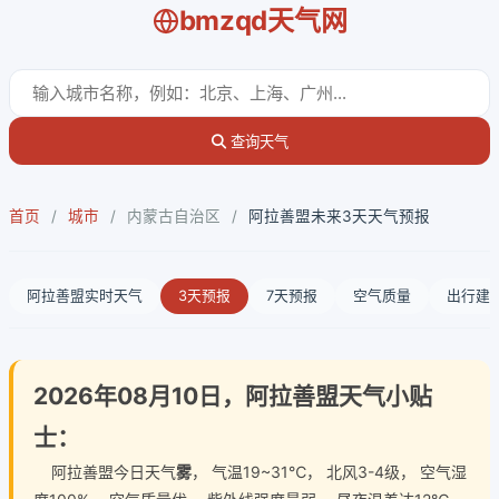
bmzqd天气网
查询天气
首页
/
城市
/
内蒙古自治区
/
阿拉善盟未来3天天气预报
阿拉善盟实时天气
3天预报
7天预报
空气质量
出行建
2026年08月10日，阿拉善盟天气小贴
士：
阿拉善盟今日天气
雾
， 气温19~31℃， 北风3-4级， 空气湿