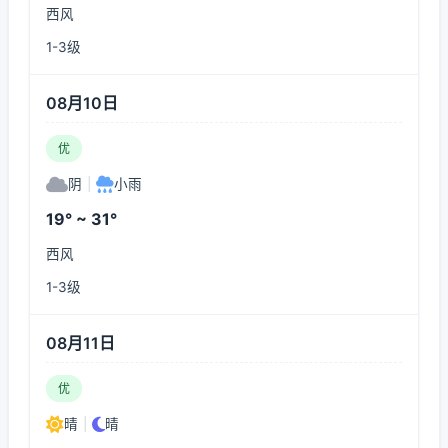
西风
1-3级
08月10日
优
阴
|
小雨
19° ~ 31°
西风
1-3级
08月11日
优
晴
|
晴