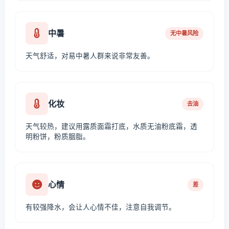
中暑
无中暑风险
天气舒适，对易中暑人群来说非常友善。
化妆
去油
天气较热，建议用露质面霜打底，水质无油粉底霜，透
明粉饼，粉质胭脂。
心情
差
有较强降水，会让人心情不佳，注意自我调节。