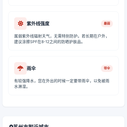
紫外线强度
最弱
属弱紫外线辐射天气，无需特别防护。若长期在户外，
建议涂擦SPF在8-12之间的防晒护肤品。
雨伞
带伞
有较强降水，您在外出的时候一定要带雨伞，以免被雨
水淋湿。
苏州市附近城市