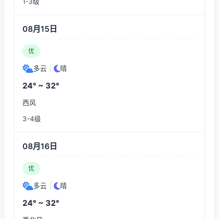
1-3级
08月15日
优
多云
|
晴
24° ~ 32°
西风
3-4级
08月16日
优
多云
|
晴
24° ~ 32°