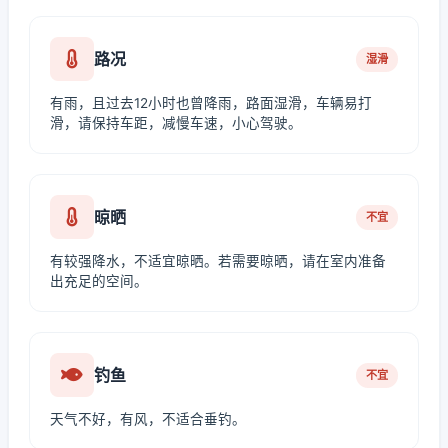
路况
湿滑
有雨，且过去12小时也曾降雨，路面湿滑，车辆易打
滑，请保持车距，减慢车速，小心驾驶。
晾晒
不宜
有较强降水，不适宜晾晒。若需要晾晒，请在室内准备
出充足的空间。
钓鱼
不宜
天气不好，有风，不适合垂钓。