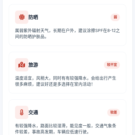
防晒
弱
属弱紫外辐射天气，长期在户外，建议涂擦SPF在8-12之
间的防晒护肤品。
旅游
较不宜
温度适宜，风稍大，同时有有较强降水，会给出行产生
很多麻烦，建议好还是多选择在室内活动！
交通
较差
有较强降水，路面比较湿滑，能见度一般，交通气象条
件较差，事故高发期，车辆应低速行驶。