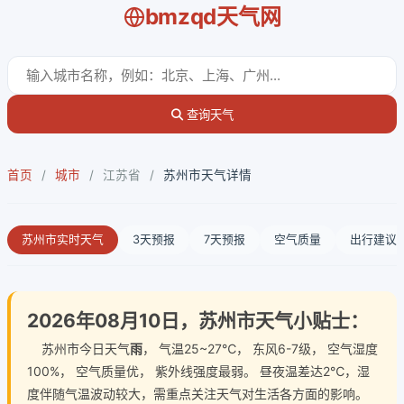
bmzqd天气网
查询天气
首页
/
城市
/
江苏省
/
苏州市天气详情
苏州市实时天气
3天预报
7天预报
空气质量
出行建议
2026年08月10日，苏州市天气小贴士：
苏州市今日天气
雨
， 气温25~27℃， 东风6-7级， 空气湿度
100%， 空气质量优， 紫外线强度最弱。 昼夜温差达2℃，湿
度伴随气温波动较大，需重点关注天气对生活各方面的影响。