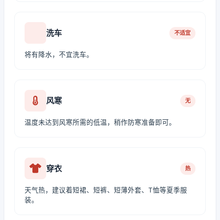
洗车
不适宜
将有降水，不宜洗车。
风寒
无
温度未达到风寒所需的低温，稍作防寒准备即可。
穿衣
热
天气热，建议着短裙、短裤、短薄外套、T恤等夏季服
装。