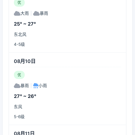
优
大雨
|
暴雨
25° ~ 27°
东北风
4-5级
08月10日
优
暴雨
|
小雨
27° ~ 26°
东风
5-6级
08月11日