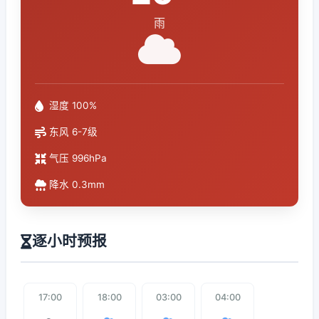
雨
湿度 100%
东风 6-7级
气压 996hPa
降水 0.3mm
逐小时预报
17:00
18:00
03:00
04:00