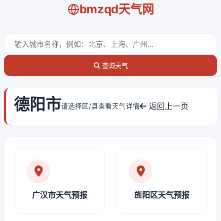
bmzqd天气网
查询天气
德阳市
返回上一页
请选择区/县查看天气详情
广汉市天气预报
旌阳区天气预报