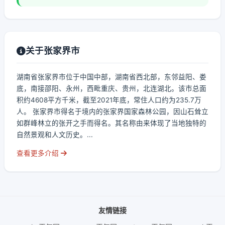
关于张家界市
湖南省张家界市位于中国中部，湖南省西北部，东邻益阳、娄
底，南接邵阳、永州，西毗重庆、贵州，北连湖北。该市总面
积约4608平方千米，截至2021年底，常住人口约为235.7万
人。 张家界市得名于境内的张家界国家森林公园，因山石耸立
如群峰林立的张开之手而得名。其名称由来体现了当地独特的
自然景观和人文历史。...
查看更多介绍
友情链接