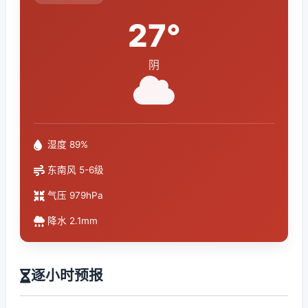
27°
阴
湿度 89%
东南风 5-6级
气压 979hPa
降水 2.1mm
逐小时预报