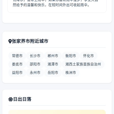
然给予的温馨和快乐，在短时间外出可收起雨伞。
张家界市附近城市
常德市
长沙市
郴州市
衡阳市
怀化市
娄底市
邵阳市
湘潭市
湘西土家族苗族自治州
益阳市
永州市
岳阳市
株洲市
日出日落