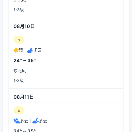
东北风
1-3级
08月10日
良
晴
|
多云
24° ~ 35°
东北风
1-3级
08月11日
良
多云
|
多云
24° ~ 35°