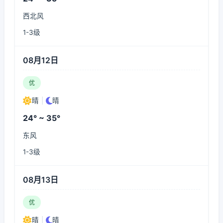
西北风
1-3级
08月12日
优
晴
|
晴
24° ~ 35°
东风
1-3级
08月13日
优
晴
|
晴