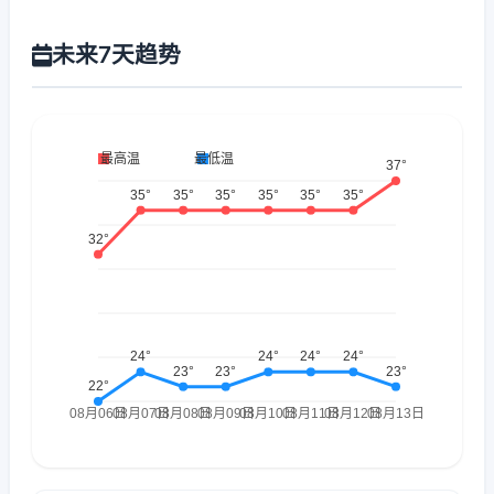
未来7天趋势