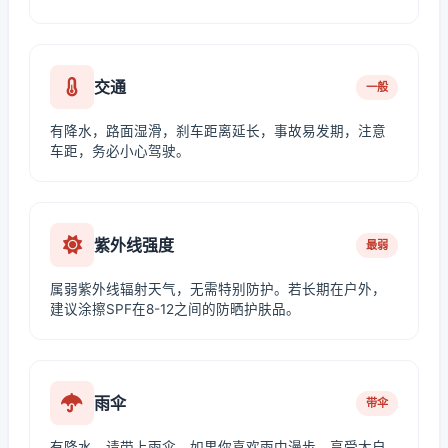
交通
一般
有降水，路面湿滑，刹车距离延长，事故易发期，注意
车距，务必小心驾驶。
紫外线强度
最弱
属弱紫外线辐射天气，无需特别防护。若长期在户外，
建议涂擦SPF在8-12之间的防晒护肤品。
雨伞
带伞
有降水，请带上雨伞，如果你喜欢雨中漫步，享受大自