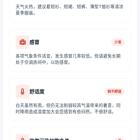
天气炎热，建议着短衫、短裙、短裤、薄型T恤衫等清凉
夏季服装。
感冒
少发
各项气象条件适宜，发生感冒几率较低。但请避免长期
处于空调房间中，以防感冒。
舒适度
较不舒适
白天虽然有雨，但仍无法削弱较高气温带来的暑意，同
时降雨造成湿度加大会您感到有些闷热，不很舒适。