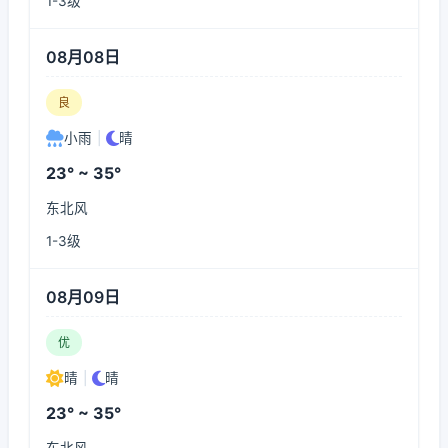
1-3级
08月08日
良
小雨
|
晴
23° ~ 35°
东北风
1-3级
08月09日
优
晴
|
晴
23° ~ 35°