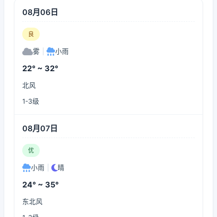
08月06日
良
雾
|
小雨
22° ~ 32°
北风
1-3级
08月07日
优
小雨
|
晴
24° ~ 35°
东北风