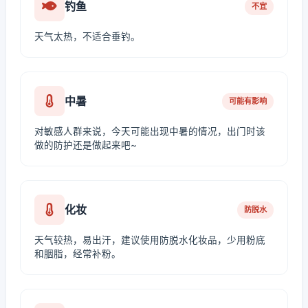
钓鱼
不宜
天气太热，不适合垂钓。
中暑
可能有影响
对敏感人群来说，今天可能出现中暑的情况，出门时该
做的防护还是做起来吧~
化妆
防脱水
天气较热，易出汗，建议使用防脱水化妆品，少用粉底
和胭脂，经常补粉。