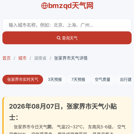
bmzqd天气网
查询天气
首页
/
城市
/
湖南省
/
张家界市天气详情
张家界市实时天气
3天预报
7天预报
空气质量
出行建
2026年08月07日，张家界市天气小贴
士：
张家界市今日天气
阴
， 气温22~32℃， 东南风5-6级， 空气