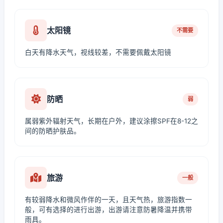
太阳镜
不需要
白天有降水天气，视线较差，不需要佩戴太阳镜
防晒
弱
属弱紫外辐射天气，长期在户外，建议涂擦SPF在8-12之
间的防晒护肤品。
旅游
一般
有较弱降水和微风作伴的一天，且天气热，旅游指数一
般，可有选择的进行出游，出游请注意防暑降温并携带
雨具。