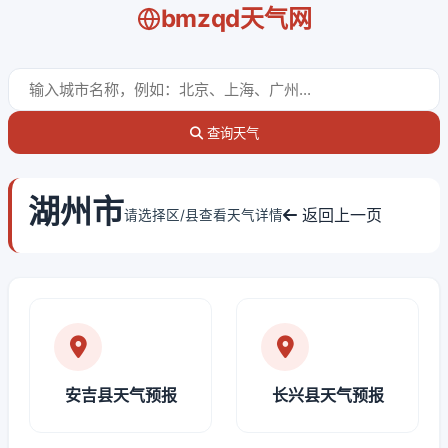
bmzqd天气网
查询天气
湖州市
返回上一页
请选择区/县查看天气详情
安吉县天气预报
长兴县天气预报