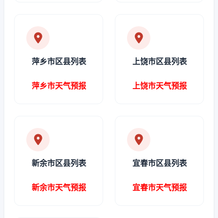
萍乡市区县列表
上饶市区县列表
萍乡市天气预报
上饶市天气预报
新余市区县列表
宜春市区县列表
新余市天气预报
宜春市天气预报