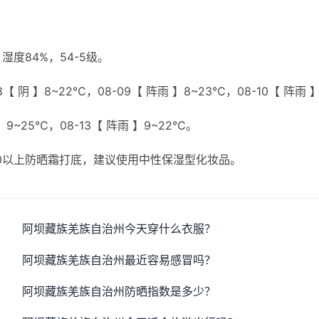
度84%，54-5级。
【 阴 】8~22℃，08-09【 阵雨 】8~23℃，08-10【 阵雨 
 】9~25℃，08-13【 阵雨 】9~22℃。
20以上防晒霜打底，建议使用中性保湿型化妆品。
阿坝藏族羌族自治州今天穿什么衣服？
阿坝藏族羌族自治州最近容易感冒吗？
阿坝藏族羌族自治州防晒指数是多少？