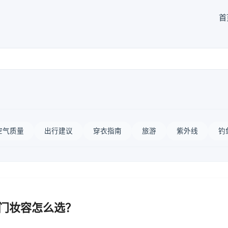
首
空气质量
出行建议
穿衣指南
旅游
紫外线
钓
出门妆容怎么选？