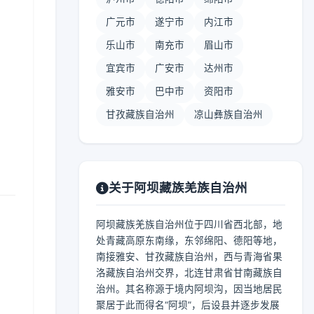
广元市
遂宁市
内江市
乐山市
南充市
眉山市
宜宾市
广安市
达州市
】
雅安市
巴中市
资阳市
甘孜藏族自治州
凉山彝族自治州
关于阿坝藏族羌族自治州
阿坝藏族羌族自治州位于四川省西北部，地
处青藏高原东南缘，东邻绵阳、德阳等地，
南接雅安、甘孜藏族自治州，西与青海省果
洛藏族自治州交界，北连甘肃省甘南藏族自
治州。其名称源于境内阿坝沟，因当地居民
聚居于此而得名“阿坝”，后设县并逐步发展