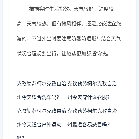
根据实时生活指数。天气较好，温度较
高，天气较热，但有微风相伴，还是比较适宜旅
游的，不过外出时要注意防暑防晒哦！结合天气
状况合理规划出行，让旅途更加舒适愉快。
克孜勒苏柯尔克孜自治
克孜勒苏柯尔克孜自治
州今天适合洗车吗？
州今天穿什么衣服？
克孜勒苏柯尔克孜自治
克孜勒苏柯尔克孜自治
州今天适合户外运动
州最近容易感冒吗？
吗？