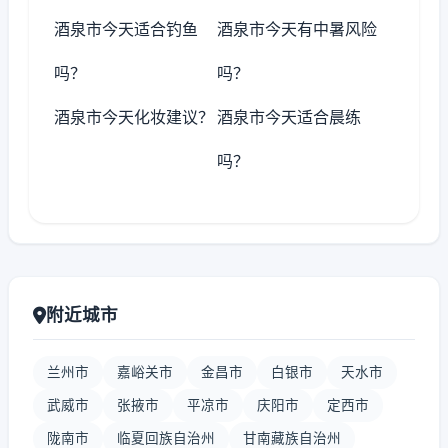
酒泉市今天适合钓鱼
酒泉市今天有中暑风险
吗？
吗？
酒泉市今天化妆建议？
酒泉市今天适合晨练
吗？
附近城市
兰州市
嘉峪关市
金昌市
白银市
天水市
武威市
张掖市
平凉市
庆阳市
定西市
陇南市
临夏回族自治州
甘南藏族自治州