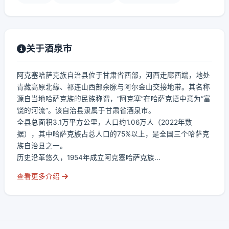
关于酒泉市
阿克塞哈萨克族自治县位于甘肃省西部，河西走廊西端，地处
青藏高原北缘、祁连山西部余脉与阿尔金山交接地带。其名称
源自当地哈萨克族的民族称谓，“阿克塞”在哈萨克语中意为“富
饶的河流”。该自治县隶属于甘肃省酒泉市。
全县总面积3.1万平方公里，人口约1.06万人（2022年数
据），其中哈萨克族占总人口的75%以上，是全国三个哈萨克
族自治县之一。
历史沿革悠久，1954年成立阿克塞哈萨克族...
查看更多介绍