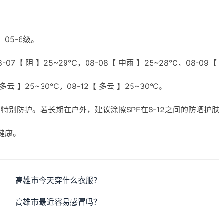
05-6级。
07【 阴 】25~29℃，08-08【 中雨 】25~28℃，08-09【
【 多云 】25~30℃，08-12【 多云 】25~30℃。
别防护。若长期在户外，建议涂擦SPF在8-12之间的防晒护
健康。
高雄市今天穿什么衣服？
高雄市最近容易感冒吗？