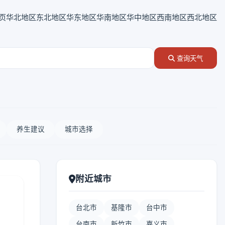
页
华北地区
东北地区
华东地区
华南地区
华中地区
西南地区
西北地区
查询天气
养生建议
城市选择
附近城市
台北市
基隆市
台中市
台南市
新竹市
嘉义市