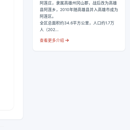
阿莲庄，隶属高雄州冈山郡，战后改为高雄
县阿莲乡，2010年随高雄县并入高雄市成为
阿莲区。
全区总面积约34.6平方公里，人口约1.7万
人（202...
查看更多介绍